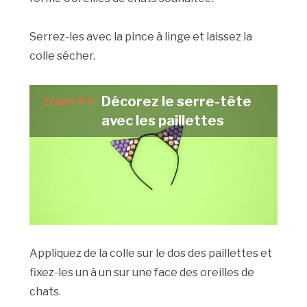
Serrez-les avec la pince à linge et laissez la
colle sécher.
Décorez le serre-tête
Etape 4/4 :
avec les paillettes
Appliquez de la colle sur le dos des paillettes et
fixez-les un à un sur une face des oreilles de
chats.