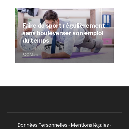
Faire du sport régulièrement
sans bouleverser son emploi
du temps
25 avril 2026
320 Vues
Données Personnelles
-
Mentions légales
-