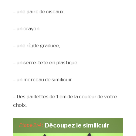
– une paire de ciseaux,
– un crayon,
– une règle graduée,
– un serre-tête en plastique,
– un morceau de similicuir,
– Des paillettes de 1 cm de la couleur de votre
choix.
Découpez le similicuir
Etape 2/4 :