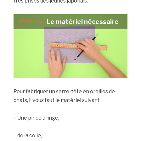
très prisés des jeunes japonais.
Le matériel nécessaire
Etape 1/4 :
Pour fabriquer un serre-tête en oreilles de
chats, il vous faut le matériel suivant :
– Une pince à linge,
– de la colle,