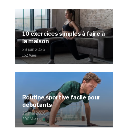
10 exercices simples à faire à
la maison
28 juin 2026
162 Vues
Routine sportive facile pour
débutants
25 mai 2026
390 Vues