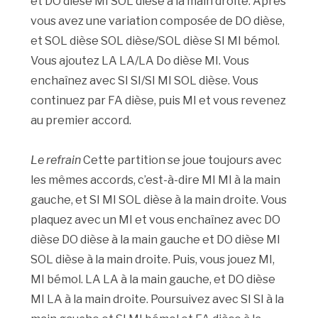
et DO dièse MI SOL dièse à la main droite. Après
vous avez une variation composée de DO dièse,
et SOL dièse SOL dièse/SOL dièse SI MI bémol.
Vous ajoutez LA LA/LA Do dièse MI. Vous
enchaînez avec SI SI/SI MI SOL dièse. Vous
continuez par FA dièse, puis MI et vous revenez
au premier accord.
Le refrain
Cette partition se joue toujours avec
les mêmes accords, c’est-à-dire MI MI à la main
gauche, et SI MI SOL dièse à la main droite. Vous
plaquez avec un MI et vous enchaînez avec DO
dièse DO dièse à la main gauche et DO dièse MI
SOL dièse à la main droite. Puis, vous jouez MI,
MI bémol. LA LA à la main gauche, et DO dièse
MI LA à la main droite. Poursuivez avec SI SI à la