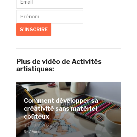
Plus de vidéo de Activités
artistiques:
Comment développer sa
créativité sans matériel
coûteux
30 mars 2026
967 Vues