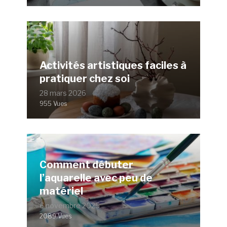
Activités artistiques faciles à
pratiquer chez soi
28 mars 2026
955 Vues
Comment débuter
l’aquarelle avec peu de
matériel
6 novembre 2025
2089 Vues