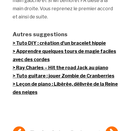
main gauche et SI MI bémol et FA dièse à la
main droite. Vous reprenez le premier accord
et ainsi de suite.
Autres suggestions
Tuto DIY : création d’un bracelet hippie
Apprendre quelques tours de magie faciles
avec des cordes
Ray Charles – Hit the road Jack au piano
Tuto guitare : jouer Zombie de Cranberries
Leçon de piano : Libérée, délivrée de la Reine
des neiges