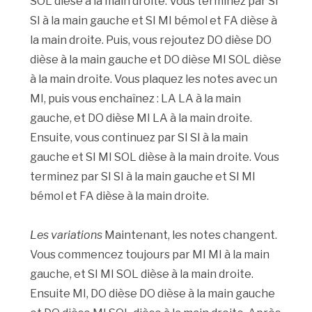
SOL dièse à la main droite. Vous terminez par SI
SI à la main gauche et SI MI bémol et FA dièse à
la main droite. Puis, vous rejoutez DO dièse DO
dièse à la main gauche et DO dièse MI SOL dièse
à la main droite. Vous plaquez les notes avec un
MI, puis vous enchaînez : LA LA à la main
gauche, et DO dièse MI LA à la main droite.
Ensuite, vous continuez par SI SI à la main
gauche et SI MI SOL dièse à la main droite. Vous
terminez par SI SI à la main gauche et SI MI
bémol et FA dièse à la main droite.
Les variations
Maintenant, les notes changent.
Vous commencez toujours par MI MI à la main
gauche, et SI MI SOL dièse à la main droite.
Ensuite MI, DO dièse DO dièse à la main gauche