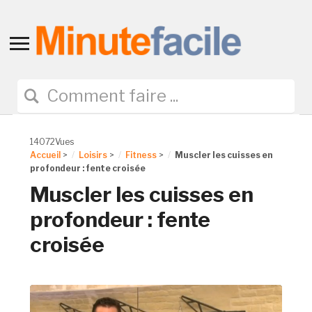
Toggle
sidebar
&
navigation
14072Vues
Accueil
>
Loisirs
>
Fitness
>
Muscler les cuisses en
profondeur : fente croisée
Muscler les cuisses en
profondeur : fente
croisée