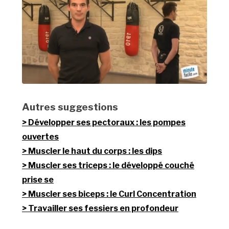
Autres suggestions
Développer ses pectoraux : les pompes
ouvertes
Muscler le haut du corps : les dips
Muscler ses triceps : le développé couché
prise se
Muscler ses biceps : le Curl Concentration
Travailler ses fessiers en profondeur