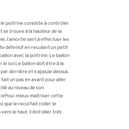
ie poitrine consiste à contrôler
et se trouve à la hauteur de la
e, l’amortie sert à effectuer les
te défensif en reculant un petit
 ballon avec la poitrine. Le ballon
ur le sol.Le ballon doit être à la
 par derrière et s’appuie dessus.
 fait un pas en avant pour aller
ollé au niveau de son
encePour mieux maîtriser cette
que le recul fait coller le
ers le haut, il doit aller très