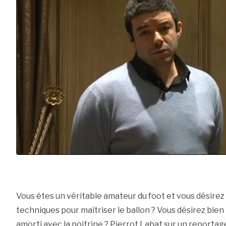
Vous êtes un véritable amateur du foot et vous désirez
techniques pour maîtriser le ballon ? Vous désirez bien 
amorti avec la poitrine ? Pierrot Labat sur un reportage