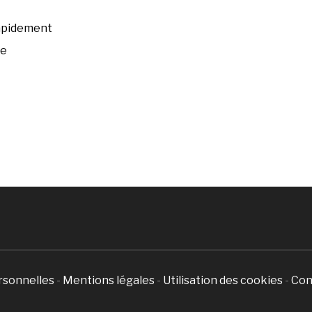
rapidement
ée
rsonnelles
-
Mentions légales
-
Utilisation des cookies
-
Con