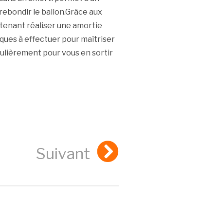
 rebondir le ballon.Grâce aux
ntenant réaliser une amortie
ques à effectuer pour maîtriser
égulièrement pour vous en sortir
Suivant