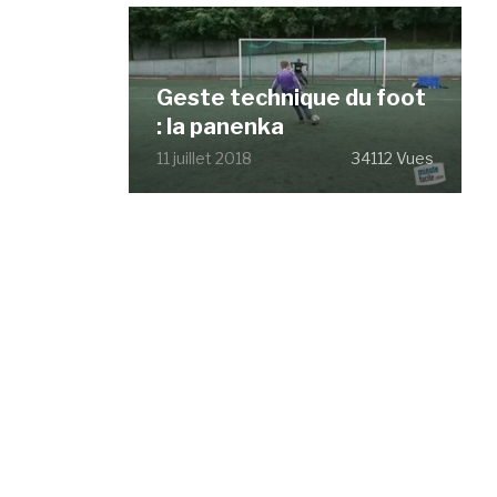
Geste technique du foot
: la panenka
11 juillet 2018
34112 Vues