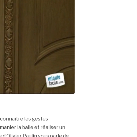
 connaître les gestes
manier la balle et réaliser un
 d’Olivier Paulin vous parle de