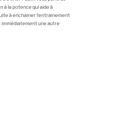
on à la potence qui aide à
a suite à enchaîner l’entrainement
iser immédiatement une autre