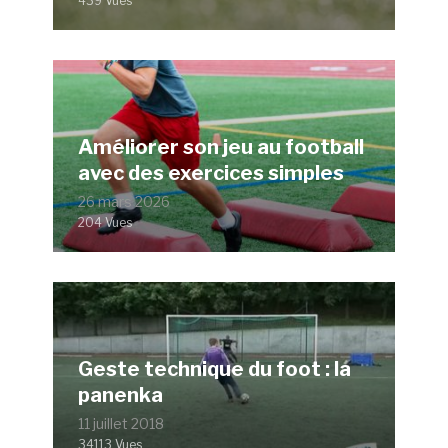
439 Vues
Améliorer son jeu au football
avec des exercices simples
26 mars 2026
204 Vues
Geste technique du foot : la
panenka
11 juillet 2018
34113 Vues