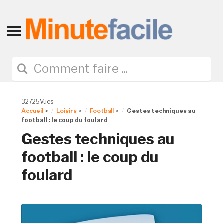
Toggle
sidebar
&
navigation
32725Vues
Accueil
>
Loisirs
>
Football
>
Gestes techniques au
football : le coup du foulard
Gestes techniques au
football : le coup du
foulard