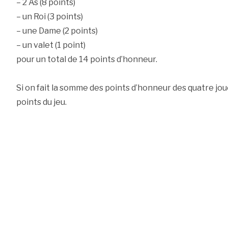
– 2 As (8 points)
– un Roi (3 points)
– une Dame (2 points)
– un valet (1 point)
pour un total de 14 points d’honneur.
Si on fait la somme des points d’honneur des quatre jou
points du jeu.