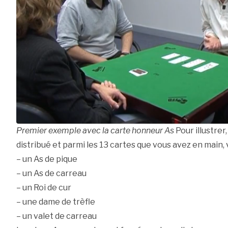
Premier exemple avec la carte honneur As
Pour illustrer
distribué et parmi les 13 cartes que vous avez en mai
– un As de pique
– un As de carreau
– un Roi de cur
– une dame de trèfle
– un valet de carreau