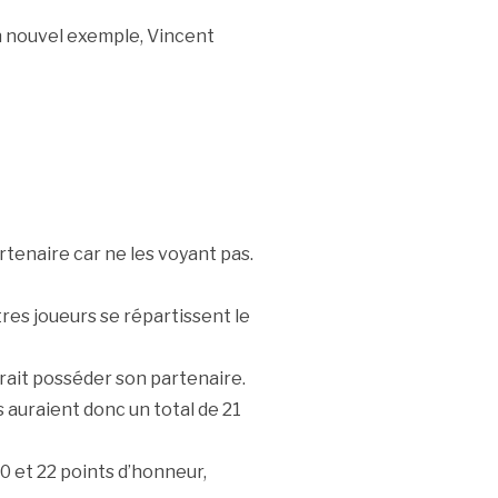
 nouvel exemple, Vincent
rtenaire car ne les voyant pas.
tres joueurs se répartissent le
vrait posséder son partenaire.
 auraient donc un total de 21
20 et 22 points d’honneur,