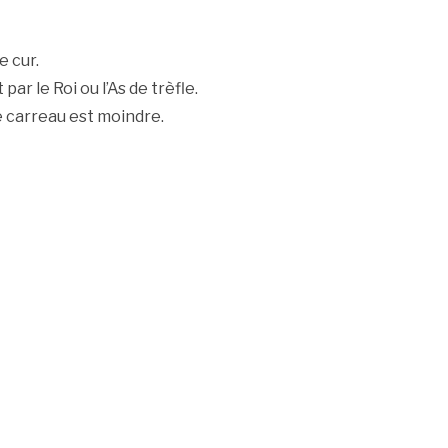
e cur.
par le Roi ou l’As de trèfle.
de carreau est moindre.