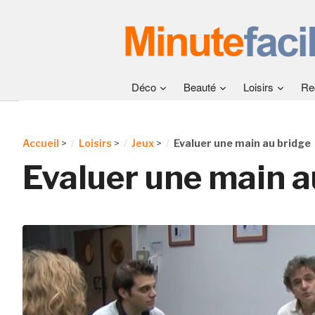
Déco
Beauté
Loisirs
Re
Accueil
>
Loisirs
>
Jeux
>
Evaluer une main au bridge
Evaluer une main a