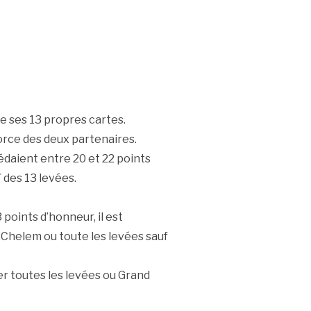
e ses 13 propres cartes.
orce des deux partenaires.
édaient entre 20 et 22 points
 des 13 levées.
3 points d’honneur, il est
t Chelem ou toute les levées sauf
er toutes les levées ou Grand