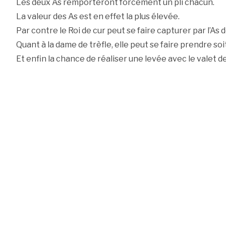
Les deux As remporteront forcément un pli chacun.
La valeur des As est en effet la plus élevée.
Par contre le Roi de cur peut se faire capturer par l’As d
Quant à la dame de trèfle, elle peut se faire prendre soit 
Et enfin la chance de réaliser une levée avec le valet 