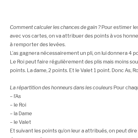
Comment calculer les chances de gain ?
Pour estimer le
avec vos cartes, on va attribuer des points à vos honne
à remporter des levées.
L’as gagnera nécessairement un pli, on lui donnera 4 po
Le Roi peut faire régulièrement des plis mais moins souv
points. La dame, 2 points. Et le Valet 1 point. Donc As, Roi
La répartition des honneurs dans les couleurs
Pour chaque
– l’As
– le Roi
– la Dame
– le Valet
Et suivant les points qu’on leur a attribués, on peut dire