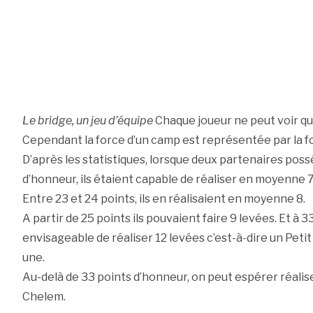
Le bridge, un jeu d’équipe
Chaque joueur ne peut voir qu
Cependant la force d’un camp est représentée par la f
D’après les statistiques, lorsque deux partenaires poss
d’honneur, ils étaient capable de réaliser en moyenne 7
Entre 23 et 24 points, ils en réalisaient en moyenne 8.
A partir de 25 points ils pouvaient faire 9 levées. Et à 3
envisageable de réaliser 12 levées c’est-à-dire un Peti
une.
Au-delà de 33 points d’honneur, on peut espérer réalis
Chelem.