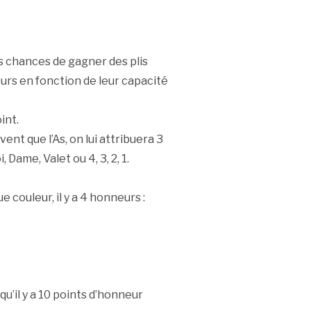
s chances de gagner des plis
urs en fonction de leur capacité
int.
ent que l’As, on lui attribuera 3
, Dame, Valet ou 4, 3, 2, 1.
 couleur, il y a 4 honneurs :
 qu’il y a 10 points d’honneur