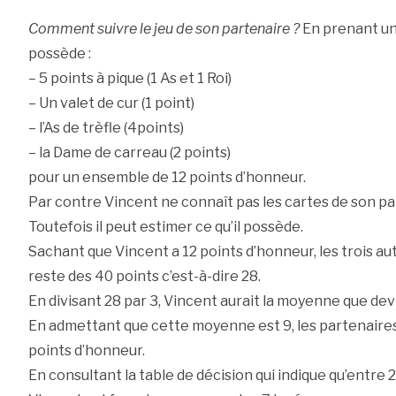
Comment suivre le jeu de son partenaire ?
En prenant un
possède :
– 5 points à pique (1 As et 1 Roi)
– Un valet de cur (1 point)
– l’As de trèfle (4points)
– la Dame de carreau (2 points)
pour un ensemble de 12 points d’honneur.
Par contre Vincent ne connaît pas les cartes de son pa
Toutefois il peut estimer ce qu’il possède.
Sachant que Vincent a 12 points d’honneur, les trois au
reste des 40 points c’est-à-dire 28.
En divisant 28 par 3, Vincent aurait la moyenne que de
En admettant que cette moyenne est 9, les partenaires
points d’honneur.
En consultant la table de décision qui indique qu’entre 