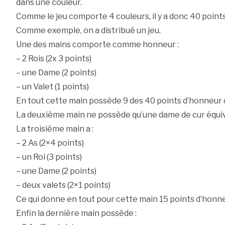
dans une couleur.
Comme le jeu comporte 4 couleurs, il y a donc 40 point
Comme exemple, on a distribué un jeu.
Une des mains comporte comme honneur :
– 2 Rois (2x 3 points)
– une Dame (2 points)
– un Valet (1 points)
En tout cette main possède 9 des 40 points d’honneur d
La deuxième main ne possède qu’une dame de cur équiva
La troisième main a :
– 2 As (2×4 points)
– un Roi (3 points)
– une Dame (2 points)
– deux valets (2×1 points)
Ce qui donne en tout pour cette main 15 points d’honne
Enfin la dernière main possède :