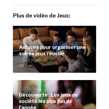
Plus de vidéo de Jeux:
Astuces pour organiser une
soirée jeux réussie
17 avril 2026
641 Vues
Découverte : Les jeux de
société les plus fun de
l’année