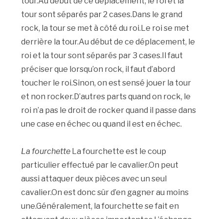
tour.Au début de ce déplacement, le roi et la
tour sont séparés par 2 cases.Dans le grand
rock, la tour se met à côté du roi.Le roi se met
derrière la tour.Au début de ce déplacement, le
roi et la tour sont séparés par 3 cases.Il faut
préciser que lorsqu’on rock, il faut d’abord
toucher le roi.Sinon, on est sensé jouer la tour
et non rocker.D’autres parts quand on rock, le
roi n’a pas le droit de rocker quand il passe dans
une case en échec ou quand il est en échec.
La fourchette
La fourchette est le coup
particulier effectué par le cavalier.On peut
aussi attaquer deux pièces avec un seul
cavalier.On est donc sûr d’en gagner au moins
une.Généralement, la fourchette se fait en