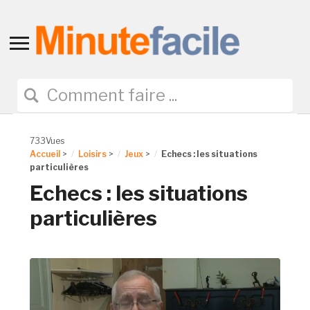
Toggle
sidebar
&
navigation
733Vues
Accueil
>
Loisirs
>
Jeux
>
Echecs : les situations
particulières
Echecs : les situations
particulières