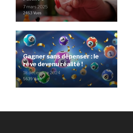
7 mars 2025
2463 Vues
Gagner sans dépenser : le
rêve devenu réalité !
18 décembre 2024
5639 Vues