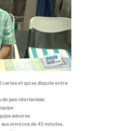
2 cartes et qui se dispute entre
u de jass néerlandais.
équipe.
équipe adverse.
 aux environs de 45 minutes.