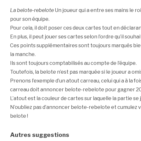
La belote-rebelote
Un joueur qui a entre ses mains le ro
pour son équipe.
Pour cela, il doit poser ces deux cartes tout en déclarant
En plus, il peut jouer ses cartes selon l’ordre qu’il souhai
Ces points supplémentaires sont toujours marqués bie
la manche.
Ils sont toujours comptabilisés au compte de l’équipe.
Toutefois, la belote n’est pas marquée si le joueur a omi
Prenons l’exemple d’un atout carreau, celui qui a à la foi
carreau doit annoncer belote-rebelote pour gagner 20
L’atout est la couleur de cartes sur laquelle la partie se 
N’oubliez pas d’annoncer belote-rebelote et cumulez v
belote !
Autres suggestions