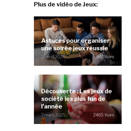
Plus de vidéo de Jeux:
Astuces pour organiser
une soirée jeux réussie
17 avril 2026
641 Vues
Découverte : Les jeux de
société les plus fun de
l’année
7 mars 2025
2465 Vues