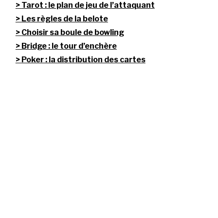
Tarot : le plan de jeu de l’attaquant
Les règles de la belote
Choisir sa boule de bowling
Bridge : le tour d’enchère
Poker : la distribution des cartes