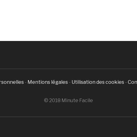
rsonnelles
-
Mentions légales
-
Utilisation des cookies
-
Con
© 2018 Minute Facile