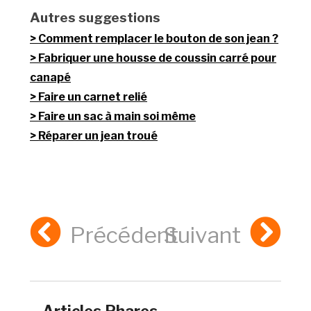
Autres suggestions
Comment remplacer le bouton de son jean ?
Fabriquer une housse de coussin carré pour
canapé
Faire un carnet relié
Faire un sac à main soi même
Réparer un jean troué
Précédent
Suivant