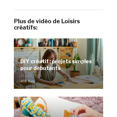
Plus de vidéo de Loisirs
créatifs:
DIY créatif : projets simples
pour débutants
21 avril 2026
468 Vues