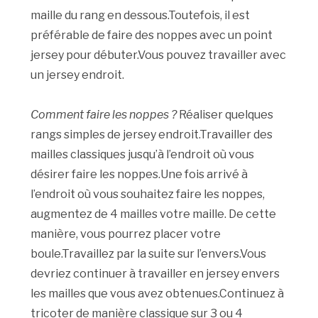
maille du rang en dessous.Toutefois, il est
préférable de faire des noppes avec un point
jersey pour débuter.Vous pouvez travailler avec
un jersey endroit.
Comment faire les noppes ?
Réaliser quelques
rangs simples de jersey endroit.Travailler des
mailles classiques jusqu’à l’endroit où vous
désirer faire les noppes.Une fois arrivé à
l’endroit où vous souhaitez faire les noppes,
augmentez de 4 mailles votre maille. De cette
manière, vous pourrez placer votre
boule.Travaillez par la suite sur l’envers.Vous
devriez continuer à travailler en jersey envers
les mailles que vous avez obtenues.Continuez à
tricoter de manière classique sur 3 ou 4