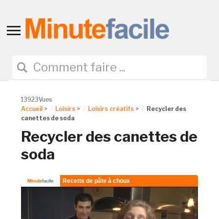
Toggle
sidebar
&
navigation
13923Vues
Accueil
>
Loisirs
>
Loisirs créatifs
>
Recycler des
canettes de soda
Recycler des canettes de
soda