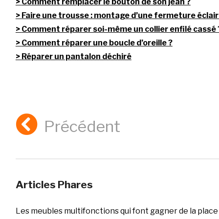
Comment remplacer le bouton de son jean ?
Faire une trousse : montage d’une fermeture éclai
Comment réparer soi-même un collier enfilé cassé 
Comment réparer une boucle d’oreille ?
Réparer un pantalon déchiré
Précédent
Articles Phares
Les meubles multifonctions qui font gagner de la place