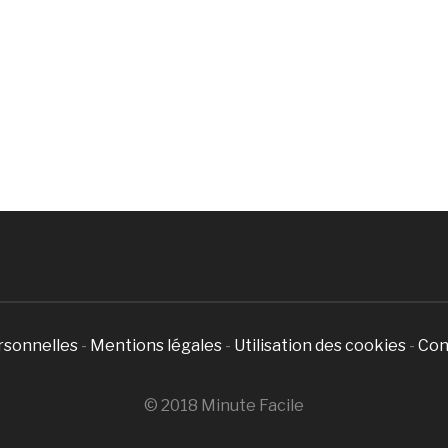
rsonnelles
-
Mentions légales
-
Utilisation des cookies
-
Con
© 2018 Minute Facile