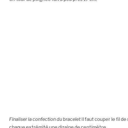
Finaliser la confection du bracelet
Il faut couper le fil de
chaque extrémité une dizaine de centimètre.