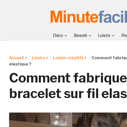
Déco
Beauté
Loisirs
Re
Accueil
>
Loisirs
>
Loisirs créatifs
>
Comment fabrique
elastique ?
Comment fabrique
bracelet sur fil ela