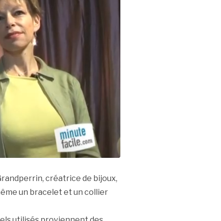
Grandperrin, créatrice de bijoux,
ême un bracelet et un collier
iels utilisés proviennent des