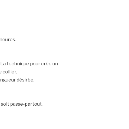
2heures.
La technique pour crée un
 collier.
longueur désirée.
 soit passe-partout.