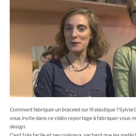
Comment fabriquer un bracelet sur fil elastique ?
Sylvia 
vous invite dans ce vidéo reportage à fabriquer vous-m
design.
C’est très facile et peu onéreux, sachant que les matér