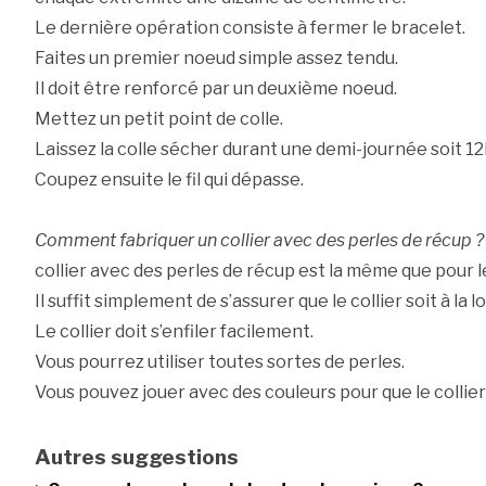
Le dernière opération consiste à fermer le bracelet.
Faites un premier noeud simple assez tendu.
Il doit être renforcé par un deuxième noeud.
Mettez un petit point de colle.
Laissez la colle sécher durant une demi-journée soit 1
Coupez ensuite le fil qui dépasse.
Comment fabriquer un collier avec des perles de récup ?
collier avec des perles de récup est la même que pour le
Il suffit simplement de s’assurer que le collier soit à la 
Le collier doit s’enfiler facilement.
Vous pourrez utiliser toutes sortes de perles.
Vous pouvez jouer avec des couleurs pour que le collier
Autres suggestions