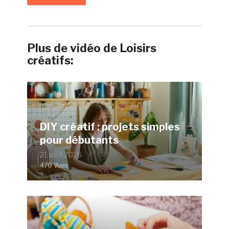
Plus de vidéo de Loisirs
créatifs:
DIY créatif : projets simples
pour débutants
21 avril 2026
470 Vues