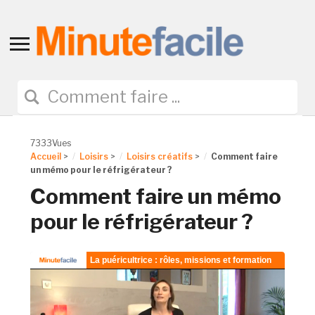
Toggle
sidebar
&
navigation
7333Vues
Accueil
>
Loisirs
>
Loisirs créatifs
>
Comment faire
un mémo pour le réfrigérateur ?
Comment faire un mémo
pour le réfrigérateur ?