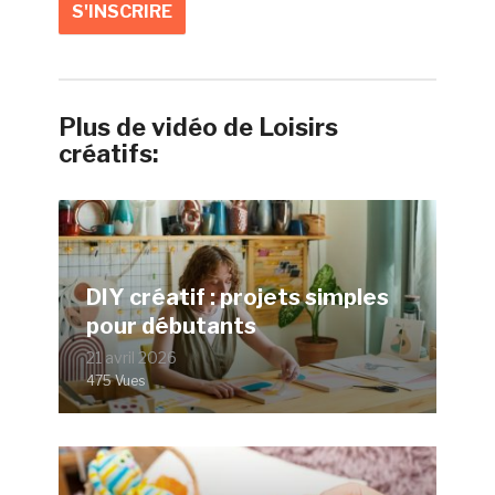
Plus de vidéo de Loisirs
créatifs:
DIY créatif : projets simples
pour débutants
21 avril 2026
475 Vues