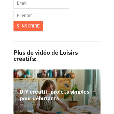
Plus de vidéo de Loisirs
créatifs:
DIY créatif : projets simples
pour débutants
21 avril 2026
475 Vues