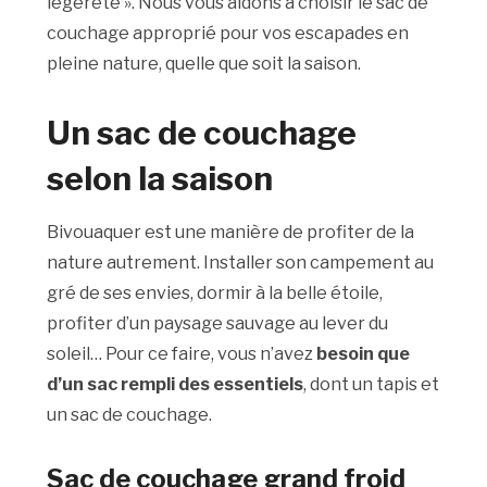
légèreté ». Nous vous aidons à choisir le sac de
couchage approprié pour vos escapades en
pleine nature, quelle que soit la saison.
Un sac de couchage
selon la saison
Bivouaquer est une manière de profiter de la
nature autrement. Installer son campement au
gré de ses envies, dormir à la belle étoile,
profiter d’un paysage sauvage au lever du
soleil… Pour ce faire, vous n’avez
besoin que
d’un sac rempli des essentiels
, dont un tapis et
un sac de couchage.
Sac de couchage grand froid