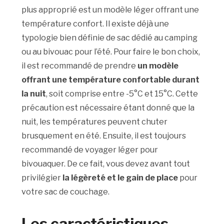
plus approprié est un modèle léger offrant une
température confort. Il existe déjà une
typologie bien définie de sac dédié au camping
ou au bivouac pour l’été. Pour faire le bon choix,
il est recommandé de prendre
un modèle
offrant une température confortable durant
la nuit
, soit comprise entre -5°C et 15°C. Cette
précaution est nécessaire étant donné que la
nuit, les températures peuvent chuter
brusquement en été. Ensuite, il est toujours
recommandé de voyager léger pour
bivouaquer. De ce fait, vous devez avant tout
privilégier
la légèreté et le gain de place
pour
votre sac de couchage.
Les caractéristiques