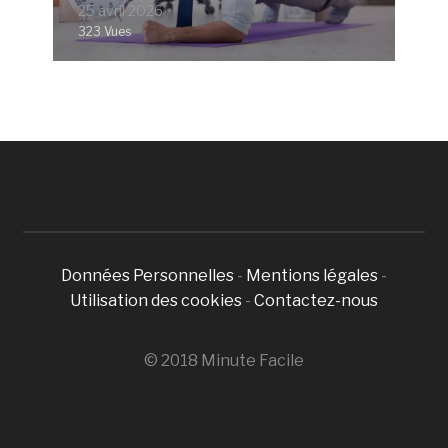
25 avril 2026
323 Vues
Données Personnelles
-
Mentions légales
-
Utilisation des cookies
-
Contactez-nous
© 2018 Minute Facile