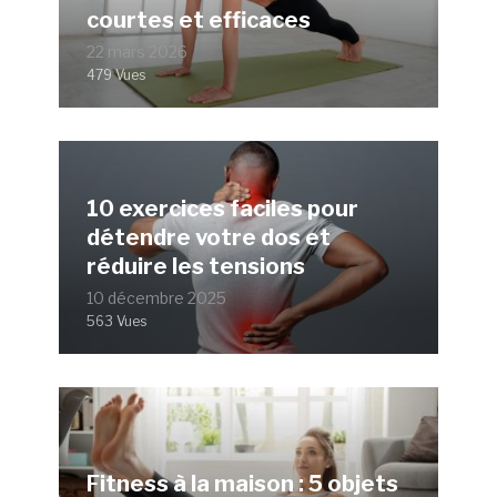
courtes et efficaces
22 mars 2026
479 Vues
10 exercices faciles pour
détendre votre dos et
réduire les tensions
10 décembre 2025
563 Vues
Fitness à la maison : 5 objets