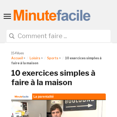
Toggle
sidebar
&
navigation
154Vues
Accueil
>
Loisirs
>
Sports
>
10 exercices simples à
faire à la maison
10 exercices simples à
faire à la maison