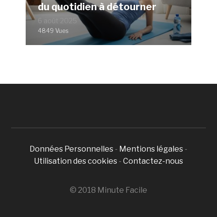
du quotidien à détourner
6 août 2025
4849 Vues
Données Personnelles
-
Mentions légales
-
Utilisation des cookies
-
Contactez-nous
© 2018 Minute Facile