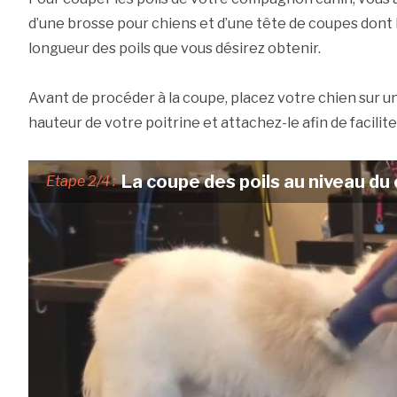
d’une brosse pour chiens et d’une tête de coupes dont
longueur des poils que vous désirez obtenir.
Avant de procéder à la coupe, placez votre chien sur une
hauteur de votre poitrine et attachez-le afin de facilite
La coupe des poils au niveau du
Etape 2/4 :