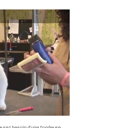
aurez besoin d’une tondeuse,