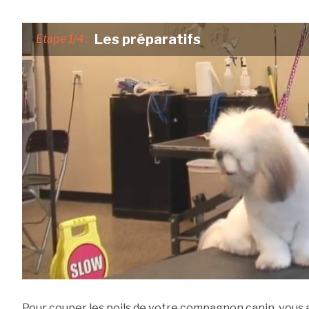
Les préparatifs
Etape 1/4 :
Pour couper les poils de votre compagnon canin, vous 