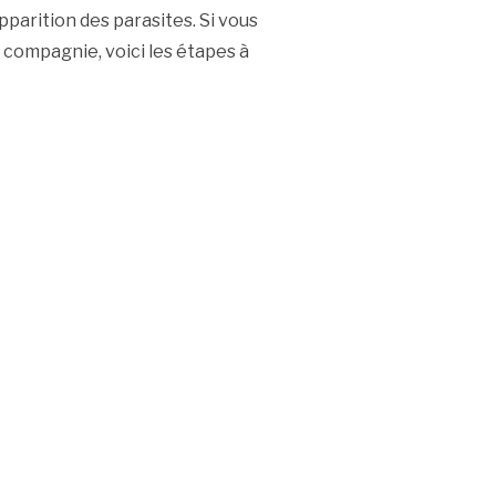
parition des parasites. Si vous
 compagnie, voici les étapes à