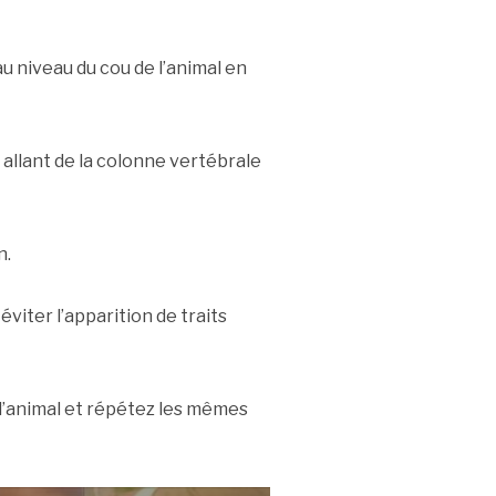
 niveau du cou de l’animal en
 allant de la colonne vertébrale
n.
éviter l’apparition de traits
l’animal et répétez les mêmes