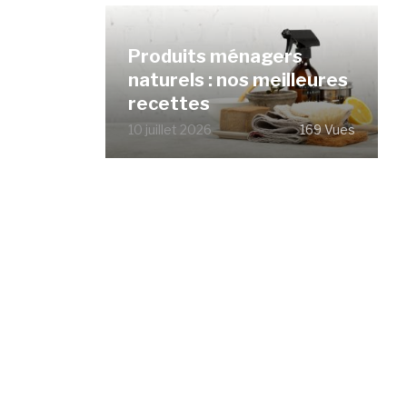
Produits ménagers
naturels : nos meilleures
recettes
10 juillet 2026
169 Vues