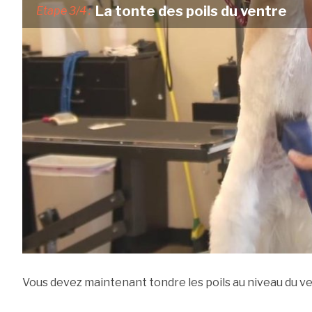
La tonte des poils du ventre
Etape 3/4 :
Vous devez maintenant tondre les poils au niveau du ve