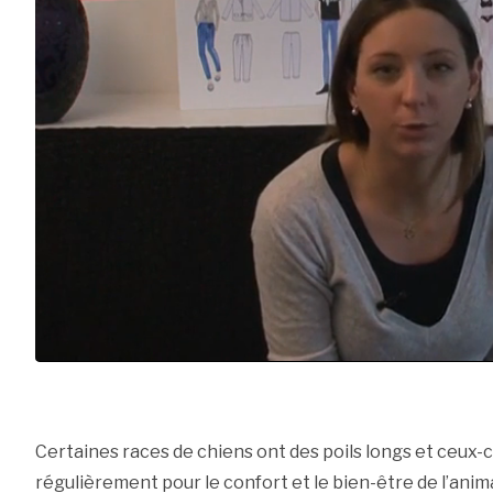
Certaines races de chiens ont des poils longs et ceux-
régulièrement pour le confort et le bien-être de l’anim