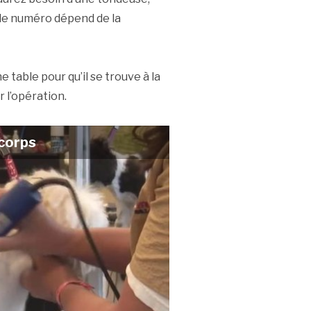
 le numéro dépend de la
 table pour qu’il se trouve à la
r l’opération.
 corps