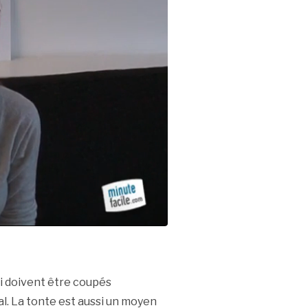
ci doivent être coupés
al. La tonte est aussi un moyen