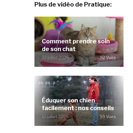
Plus de vidéo de Pratique:
Comment prendre soin
de son chat
22 juillet 2026
92 Vues
Éduquer son chien
facilement : nos conseils
12 juillet 2026
99 Vues