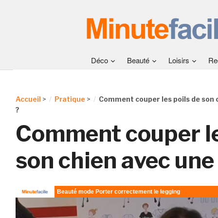
Déco
Beauté
Loisirs
Re
Accueil
>
Pratique
>
Comment couper les poils de son 
?
Comment couper le
son chien avec une