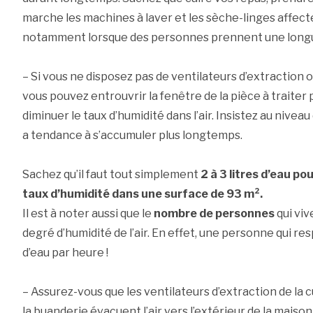
marche les machines à laver et les sèche-linges affecten
notamment lorsque des personnes prennent une longu
– Si vous ne disposez pas de ventilateurs d’extraction 
vous pouvez entrouvrir la fenêtre de la pièce à traite
diminuer le taux d’humidité dans l’air. Insistez au niveau 
a tendance à s’accumuler plus longtemps.
Sachez qu’il faut tout simplement
2 à 3 litres d’eau p
taux d’humidité dans une surface de 93 m².
Il est à noter aussi que le
nombre de personnes
qui viv
degré d’humidité de l’air. En effet, une personne qui re
d’eau par heure !
– Assurez-vous que les ventilateurs d’extraction de la cu
la buanderie évacuent l’air vers l’extérieur de la maison