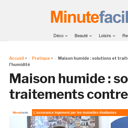
Déco
Beauté
Loisirs
Re
Accueil
>
Pratique
>
Maison humide : solutions et tra
l’humidité
Maison humide : so
traitements contre