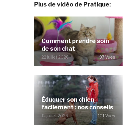
Plus de vidéo de Pratique:
Comment prendre soin
de son chat
22 juillet 2026
97 Vues
Éduquer son chien
facilement : nos conseils
12 juillet 2026
101 Vues