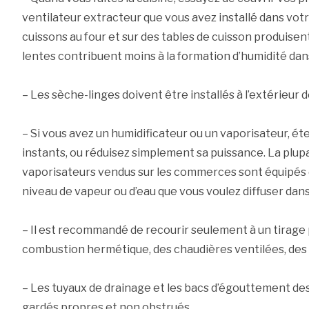
ventilateur extracteur que vous avez installé dans votr
cuissons au four et sur des tables de cuisson produisent
lentes contribuent moins à la formation d’humidité dan
– Les sèche-linges doivent être installés à l’extérieur d
– Si vous avez un humidificateur ou un vaporisateur, é
instants, ou réduisez simplement sa puissance. La plup
vaporisateurs vendus sur les commerces sont équipés d
niveau de vapeur ou d’eau que vous voulez diffuser dans l
– Il est recommandé de recourir seulement à un tirage p
combustion hermétique, des chaudières ventilées, des 
– Les tuyaux de drainage et les bacs d’égouttement des
gardés propres et non obstrués.