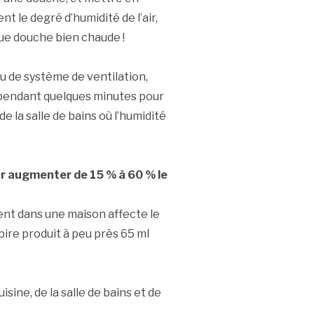
t le degré d’humidité de l’air,
e douche bien chaude !
ou de système de ventilation,
r pendant quelques minutes pour
de la salle de bains où l’humidité
our augmenter de 15 % à 60 % le
ent dans une maison affecte le
spire produit à peu près 65 ml
isine, de la salle de bains et de
.