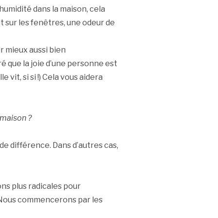
’humidité dans la maison, cela
 sur les fenêtres, une odeur de
ir mieux aussi bien
 que la joie d’une personne est
vit, si si !) Cela vous aidera
e maison ?
de différence. Dans d’autres cas,
ons plus radicales pour
 Nous commencerons par les