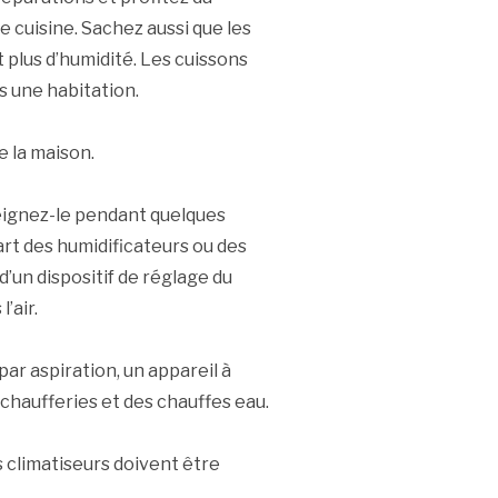
e cuisine. Sachez aussi que les
 plus d’humidité. Les cuissons
s une habitation.
e la maison.
teignez-le pendant quelques
art des humidificateurs ou des
’un dispositif de réglage du
’air.
ar aspiration, un appareil à
chaufferies et des chauffes eau.
 climatiseurs doivent être