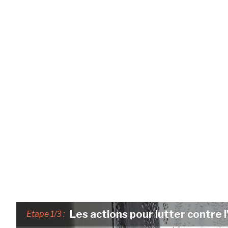
Les actions pour lutter contre 
Etape 1/3 :