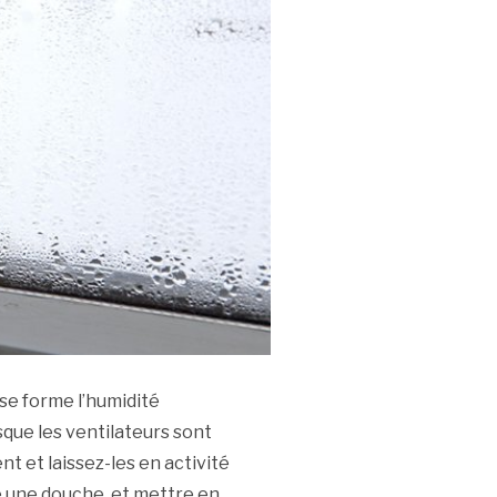
se forme l’humidité
rsque les ventilateurs sont
t et laissez-les en activité
e une douche, et mettre en