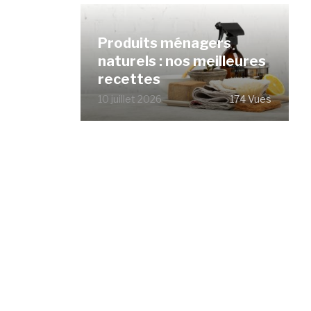
Produits ménagers
naturels : nos meilleures
recettes
10 juillet 2026
174 Vues