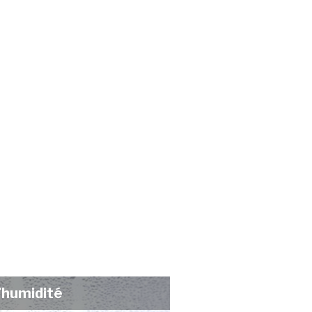
l’humidité