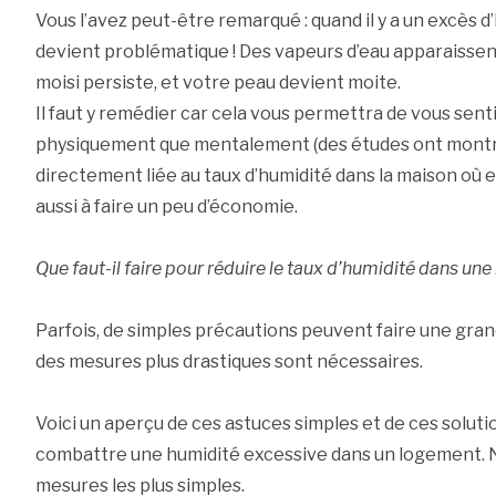
Vous l’avez peut-être remarqué : quand il y a un excès d
devient problématique ! Des vapeurs d’eau apparaissent
moisi persiste, et votre peau devient moite.
Il faut y remédier car cela vous permettra de vous sent
physiquement que mentalement (des études ont montré
directement liée au taux d’humidité dans la maison où elle 
aussi à faire un peu d’économie.
Que faut-il faire pour réduire le taux d’humidité dans un
Parfois, de simples précautions peuvent faire une gran
des mesures plus drastiques sont nécessaires.
Voici un aperçu de ces astuces simples et de ces soluti
combattre une humidité excessive dans un logement.
mesures les plus simples.