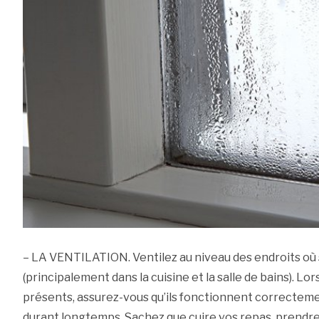
– LA VENTILATION. Ventilez au niveau des endroits où 
(principalement dans la cuisine et la salle de bains). Lo
présents, assurez-vous qu’ils fonctionnent correctemen
durant longtemps. Sachez que cuire vos repas, prendr