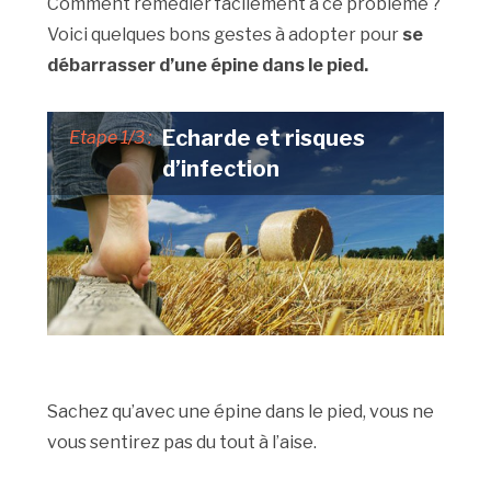
Comment remédier facilement à ce problème ?
Voici quelques bons gestes à adopter pour
se
débarrasser d’une épine dans le pied.
Echarde et risques
Etape 1/3 :
d’infection
Sachez qu’avec une épine dans le pied, vous ne
vous sentirez pas du tout à l’aise.