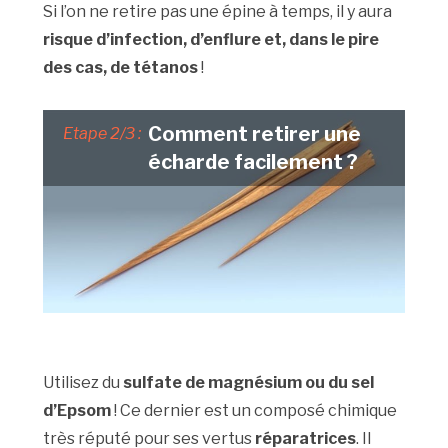
Si l’on ne retire pas une épine à temps, il y aura
risque d’infection, d’enflure et, dans le pire
des cas, de tétanos
!
Comment retirer une
Etape 2/3 :
écharde facilement ?
Utilisez du
sulfate de magnésium ou du sel
d’Epsom
! Ce dernier est un composé chimique
très réputé pour ses vertus
réparatrices
. Il