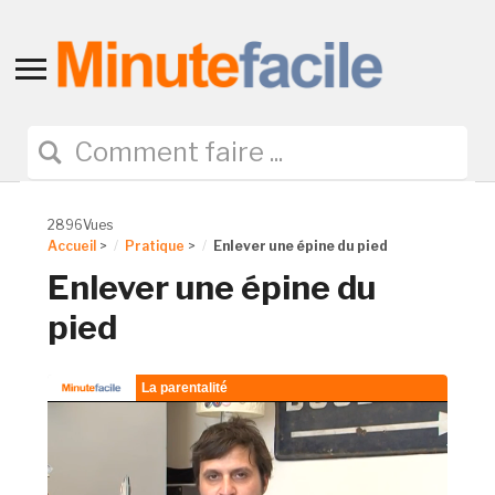
Toggle
sidebar
&
navigation
2896Vues
Accueil
>
Pratique
>
Enlever une épine du pied
Enlever une épine du
pied