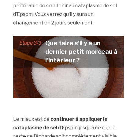
préférable de s’en tenir au cataplasme de sel
d’Epsom. Vous verrez qu’il y aura un
changement en 2 jours seulement.
Que faire s’il y a un
Etape 3/3 :
dernier petit morceau à
l’intérieur ?
Le mieux est de
continuer à appliquer le
cataplasme de sel
d’Epsom jusqu’à ce que le
reste de l’écharde soit complètement visible.