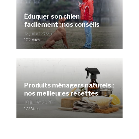
Éduquer son chien
facilement : nos conseils
12 juillet 2026
102 Vues
Produits ménagers naturels :
nos meilleures recettes
10 juillet 2026
177 Vues