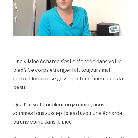
Une vilaine écharde s’est enfoncée dans votre
pied ? Ce corps étranger fait toujours mal
surtout lorsqu’il se glisse profondément sous la
peau !
Que l’on soit bricoleur ou jardinier, nous
sommes tous susceptibles d’avoir une écharde
ou une épine dans le pied.