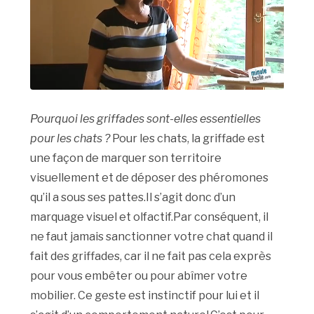
Pourquoi les griffades sont-elles essentielles
pour les chats ?
Pour les chats, la griffade est
une façon de marquer son territoire
visuellement et de déposer des phéromones
qu’il a sous ses pattes.Il s’agit donc d’un
marquage visuel et olfactif.Par conséquent, il
ne faut jamais sanctionner votre chat quand il
fait des griffades, car il ne fait pas cela exprès
pour vous embêter ou pour abîmer votre
mobilier. Ce geste est instinctif pour lui et il