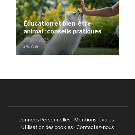
Éducation et bien-être
animal : conseils pratiques
29 avril 2026
241 Vues
Données Personnelles
-
Mentions légales
-
Utilisation des cookies
-
Contactez-nous