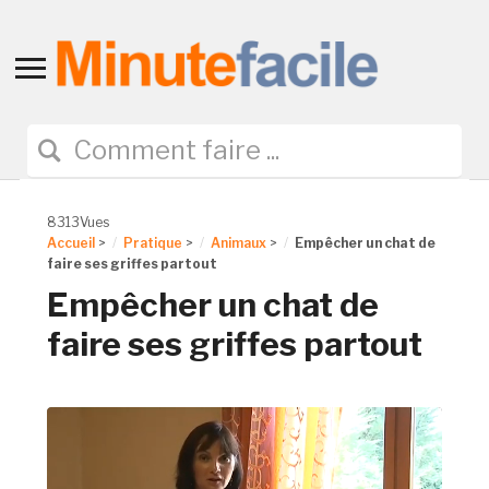
Toggle
sidebar
&
navigation
8313Vues
Accueil
>
Pratique
>
Animaux
>
Empêcher un chat de
faire ses griffes partout
Empêcher un chat de
faire ses griffes partout