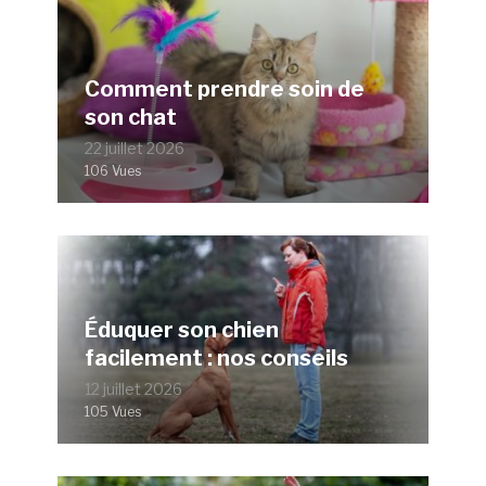
Comment prendre soin de
son chat
22 juillet 2026
106 Vues
Éduquer son chien
facilement : nos conseils
12 juillet 2026
105 Vues