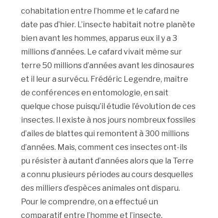
cohabitation entre l’homme et le cafard ne
date pas d’hier. L’insecte habitait notre planète
bien avant les hommes, apparus eux il y a 3
millions d’années. Le cafard vivait même sur
terre 50 millions d’années avant les dinosaures
et il leur a survécu. Frédéric Legendre, maître
de conférences en entomologie, en sait
quelque chose puisqu’il étudie l’évolution de ces
insectes. Il existe à nos jours nombreux fossiles
d’ailes de blattes qui remontent à 300 millions
d’années. Mais, comment ces insectes ont-ils
pu résister à autant d’années alors que la Terre
a connu plusieurs périodes au cours desquelles
des milliers d’espèces animales ont disparu.
Pour le comprendre, on a effectué un
comparatif entre l’homme et l’insecte.