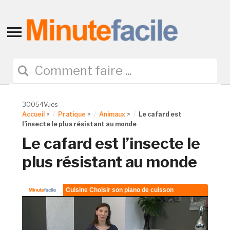
Toggle
sidebar
&
navigation
30054Vues
Accueil
>
Pratique
>
Animaux
>
Le cafard est
l’insecte le plus résistant au monde
Le cafard est l’insecte le
plus résistant au monde