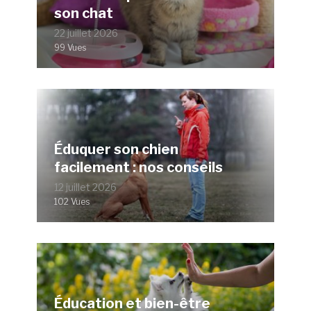
son chat
22 juillet 2026
99 Vues
Éduquer son chien
facilement : nos conseils
12 juillet 2026
102 Vues
Éducation et bien-être