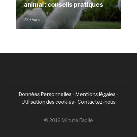
animal : conseils pratiques
29 avril 2026
239 Vues
Données Personnelles
-
Mentions légales
-
Utilisation des cookies
-
Contactez-nous
© 2018 Minute Facile