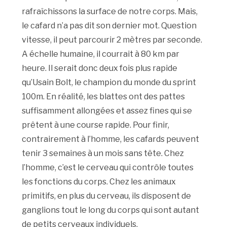
rafraîchissons la surface de notre corps. Mais,
le cafard n’a pas dit son dernier mot. Question
vitesse, il peut parcourir 2 mètres par seconde.
A échelle humaine, il courrait à 80 km par
heure. Il serait donc deux fois plus rapide
qu’Usain Bolt, le champion du monde du sprint
100m. En réalité, les blattes ont des pattes
suffisamment allongées et assez fines qui se
prêtent à une course rapide. Pour finir,
contrairement à l’homme, les cafards peuvent
tenir 3 semaines à un mois sans tête. Chez
l’homme, c’est le cerveau qui contrôle toutes
les fonctions du corps. Chez les animaux
primitifs, en plus du cerveau, ils disposent de
ganglions tout le long du corps qui sont autant
de petits cerveaux individuels.