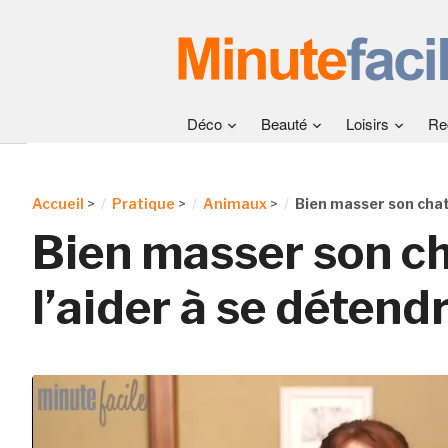
Déco
Beauté
Loisirs
Re
Accueil
>
Pratique
>
Animaux
>
Bien masser son chat 
Bien masser son ch
l’aider à se détend