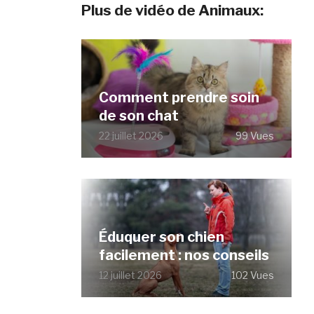
Plus de vidéo de Animaux:
Comment prendre soin
de son chat
22 juillet 2026
99 Vues
Éduquer son chien
facilement : nos conseils
12 juillet 2026
102 Vues