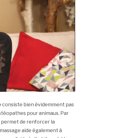
e consiste bien évidemment pas
ostéopathes pour animaux. Par
e permet de renforcer la
Un massage aide également à