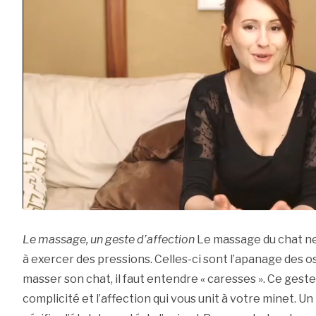
Le massage, un geste d’affection
Le massage du chat n
à exercer des pressions. Celles-ci sont l’apanage des 
masser son chat, il faut entendre « caresses ». Ce gest
complicité et l’affection qui vous unit à votre minet. 