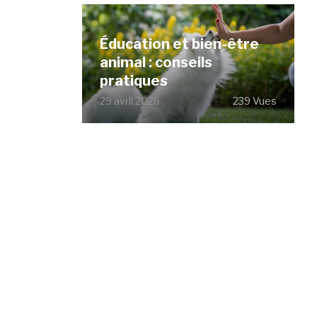
Éducation et bien-être
animal : conseils
pratiques
29 avril 2026
239 Vues