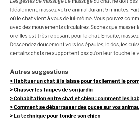
Les gestes de massage
Le massage du chat ne doit pas 
Idéalement, massez votre animal durant 5 minutes. Fa
où le chat vient à vous de lui-même. Vous pouvez comm
avec des mouvements circulaires. Sachez que masser la
oreilles est très reposant pour le chat. Ensuite, massez
Descendez doucement vers les épaules, le dos, les cuiss
certains chats ne supportent pas qu’on leur touche le 
Autres suggestions
Habituer un chat à la laisse pour facilement le pro
Chasser les taupes de son jardin
Cohabitation entre chat et chien : comment les hab
Comment se débarrasser des puces sur vos animau
La technique pour tondre son chien