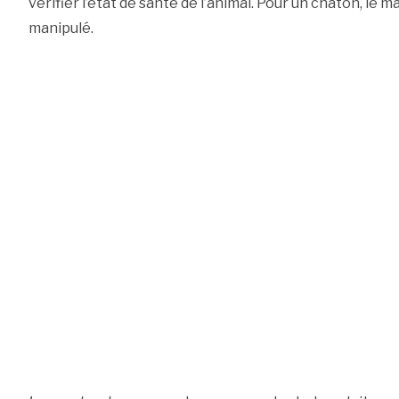
vérifier l’état de santé de l’animal. Pour un chaton, le m
manipulé.