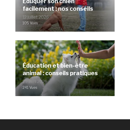
Éduquer son chien
facilement : nos conseils
12 juillet 2026
105 Vues
Éducation et bien-être
animal : conseils pratiques
29 avril 2026
241 Vues