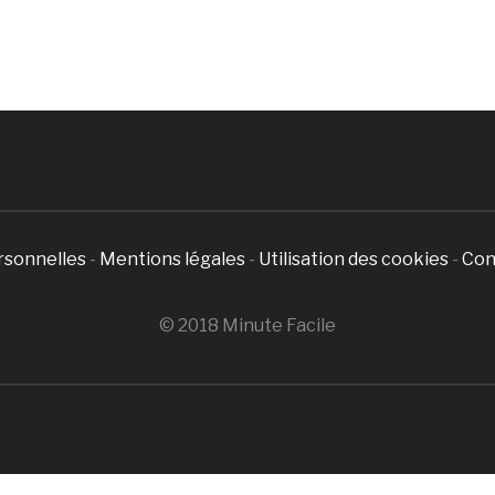
rsonnelles
-
Mentions légales
-
Utilisation des cookies
-
Con
© 2018 Minute Facile