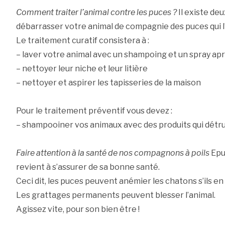
Comment traiter l’animal contre les puces ?
Il existe de
débarrasser votre animal de compagnie des puces qui l
Le traitement curatif consistera à :
– laver votre animal avec un shampoing et un spray apr
– nettoyer leur niche et leur litière
– nettoyer et aspirer les tapisseries de la maison
Pour le traitement préventif vous devez :
– shampooiner vos animaux avec des produits qui détrui
Faire attention à la santé de nos compagnons à poils
Epu
revient à s’assurer de sa bonne santé.
Ceci dit, les puces peuvent anémier les chatons s’ils e
Les grattages permanents peuvent blesser l’animal.
Agissez vite, pour son bien être !