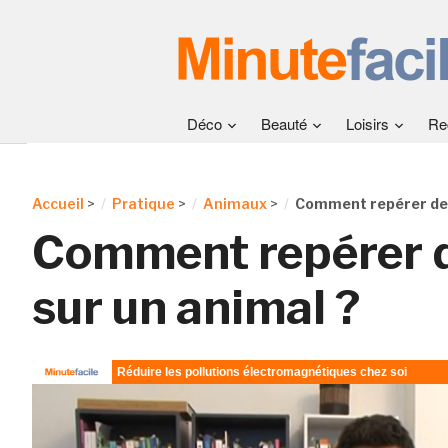
Déco
Beauté
Loisirs
Re
Accueil
>
Pratique
>
Animaux
>
Comment repérer des
Comment repérer 
sur un animal ?