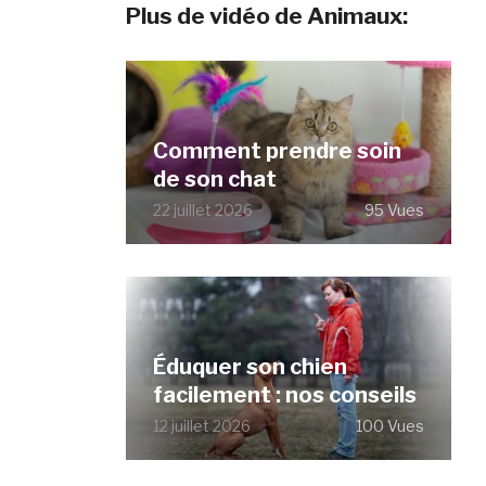
Plus de vidéo de Animaux:
Comment prendre soin
de son chat
22 juillet 2026
95 Vues
Éduquer son chien
facilement : nos conseils
12 juillet 2026
100 Vues