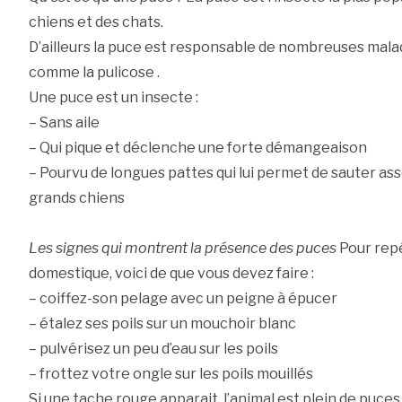
chiens et des chats.
D’ailleurs la puce est responsable de nombreuses mala
comme la pulicose .
Une puce est un insecte :
– Sans aile
– Qui pique et déclenche une forte démangeaison
– Pourvu de longues pattes qui lui permet de sauter ass
grands chiens
Les signes qui montrent la présence des puces
Pour repé
domestique, voici de que vous devez faire :
– coiffez-son pelage avec un peigne à épucer
– étalez ses poils sur un mouchoir blanc
– pulvérisez un peu d’eau sur les poils
– frottez votre ongle sur les poils mouillés
Si une tache rouge apparait, l’animal est plein de puces