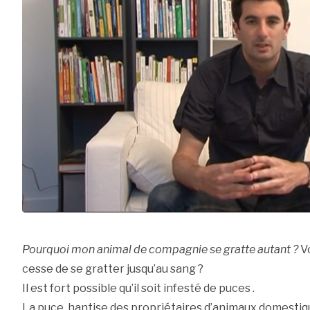
Pourquoi mon animal de compagnie se gratte autant ?
Vo
cesse de se gratter jusqu’au sang ?
Il est fort possible qu’il soit infesté de puces .
La puce, hantise des propriétaires d’animaux domesti