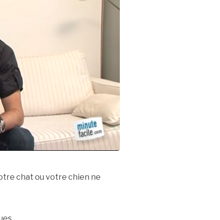
tre chat ou votre chien ne
ques…