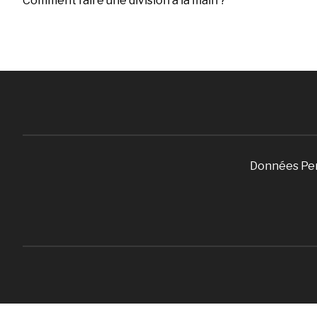
Comment faire une division à la main ?
Données Pe