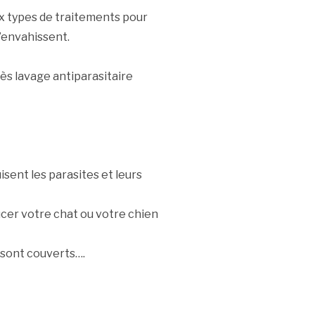
ux types de traitements pour
’envahissent.
ès lavage antiparasitaire
sent les parasites et leurs
cer votre chat ou votre chien
n sont couverts….