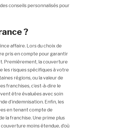
des conseils personnalisés pour
rance ?
nce affaire. Lors du choix de
tre pris en compte pour garantir
t. Premièrement, la couverture
ue les risques spécifiques à votre
aines régions, ou la valeur de
es franchises, c’est-à-dire le
oivent être évaluées avec soin
de d’indemnisation. Enfin, les
rées en tenant compte de
de la franchise. Une prime plus
e couverture moins étendue, d’où