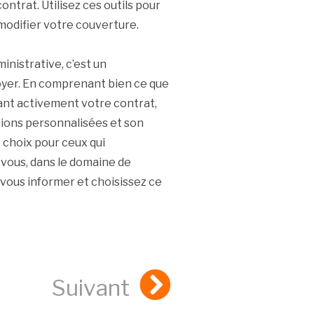
ontrat. Utilisez ces outils pour
 modifier votre couverture.
inistrative, c’est un
foyer. En comprenant bien ce que
ant activement votre contrat,
utions personnalisées et son
 choix pour ceux qui
-vous, dans le domaine de
e vous informer et choisissez ce
Suivant