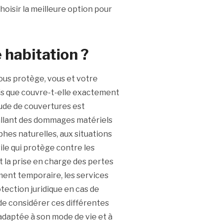
hoisir la meilleure option pour
 habitation ?
 vous protège, vous et votre
is que couvre-t-elle exactement
tude de couvertures est
 allant des dommages matériels
hes naturelles, aux situations
vile qui protège contre les
t la prise en charge des pertes
ement temporaire, les services
tection juridique en cas de
 de considérer ces différentes
adaptée à son mode de vie et à