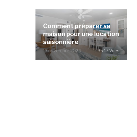
Comment préparer sa
maison pour une location
saisonnière
13 novembre 2024
3547 Vues