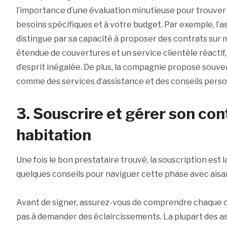
l’importance d’une évaluation minutieuse pour trouver l
besoins spécifiques et à votre budget. Par exemple, l’a
distingue par sa capacité à proposer des contrats su
étendue de couvertures et un service clientèle réactif, 
d’esprit inégalée. De plus, la compagnie propose souve
comme des services d’assistance et des conseils perso
3. Souscrire et gérer son co
habitation
Une fois le bon prestataire trouvé, la souscription est 
quelques conseils pour naviguer cette phase avec aisa
Avant de signer, assurez-vous de comprendre chaque cl
pas à demander des éclaircissements. La plupart des a