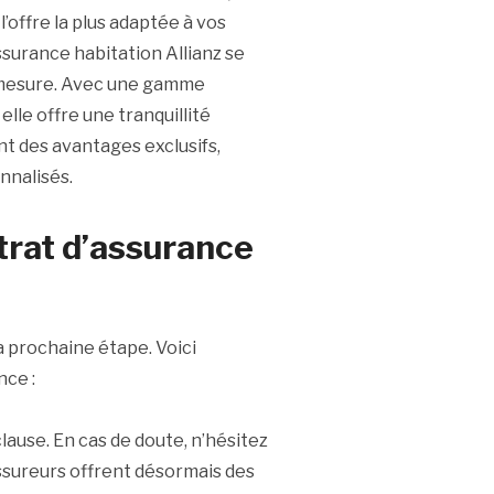
’offre la plus adaptée à vos
ssurance habitation Allianz se
r mesure. Avec une gamme
elle offre une tranquillité
nt des avantages exclusifs,
nnalisés.
ntrat d’assurance
la prochaine étape. Voici
nce :
ause. En cas de doute, n’hésitez
ssureurs offrent désormais des