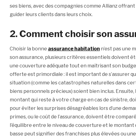
ses biens, avec des compagnies comme Allianz offrant 
guider leurs clients dans leurs choix.
2. Comment choisir son assu
Choisir la bonne
assurance habitation
n’est pas une mi
son assurance, plusieurs critères essentiels doivent ê
une couverture adéquate tout en maîtrisant son budge
offerte est primordiale : il est important de s’assurer q
situation (comme les catastrophes naturelles dans cert
biens personnels précieux) soient bien inclus. Ensuite, l
montant qui reste à votre charge en cas de sinistre, d
pour éviter les surprises désagréables lors d’une deman
primes, ou le coût de l’assurance, doivent être compa
l’équilibre entre le niveau de couverture et le montant 
basse peut signifier des franchises plus élevées ou un