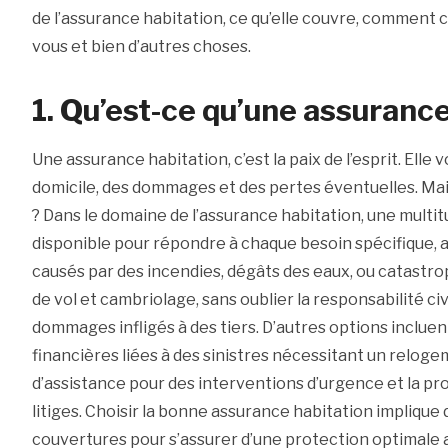
de l’assurance habitation, ce qu’elle couvre, comment c
vous et bien d’autres choses.
1. Qu’est-ce qu’une assurance
Une assurance habitation, c’est la paix de l’esprit. Elle
domicile, des dommages et des pertes éventuelles. Ma
? Dans le domaine de l’assurance habitation, une multi
disponible pour répondre à chaque besoin spécifique,
causés par des incendies, dégâts des eaux, ou catastrop
de vol et cambriolage, sans oublier la responsabilité ci
dommages infligés à des tiers. D’autres options incluen
financières liées à des sinistres nécessitant un relog
d’assistance pour des interventions d’urgence et la pro
litiges. Choisir la bonne assurance habitation implique
couvertures pour s’assurer d’une protection optimale 