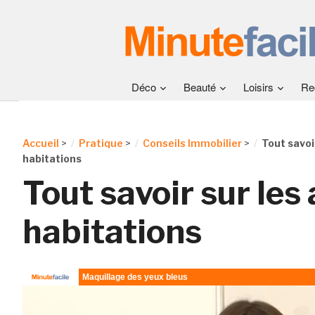
Déco
Beauté
Loisirs
Re
Accueil
>
Pratique
>
Conseils Immobilier
>
Tout savoi
habitations
Tout savoir sur les
habitations