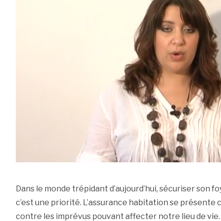
Dans le monde trépidant d’aujourd’hui, sécuriser son fo
c’est une priorité. L’assurance habitation se présent
contre les imprévus pouvant affecter notre lieu de vie.