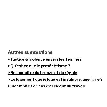
Autres suggestions
Justice & violence envers les femmes
Qu’est ce que le proxénétisme ?
Reconnaître du bronze et du régule
Le logement que je loue est insalubre: que faire ?
Indemnités en cas d’accident du travail