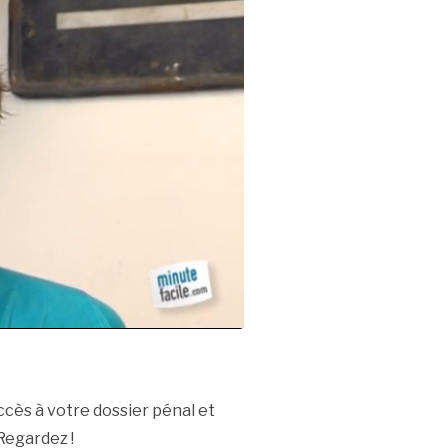
ccès à votre dossier pénal et
 Regardez !