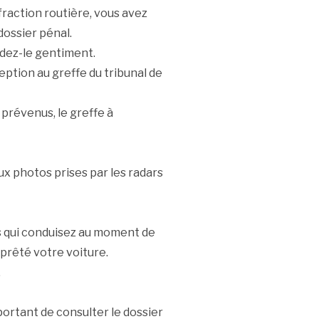
fraction routière, vous avez
dossier pénal.
ndez-le gentiment.
tion au greffe du tribunal de
 prévenus, le greffe à
ux photos prises par les radars
us qui conduisez au moment de
 prêté votre voiture.
.
mportant de consulter le dossier