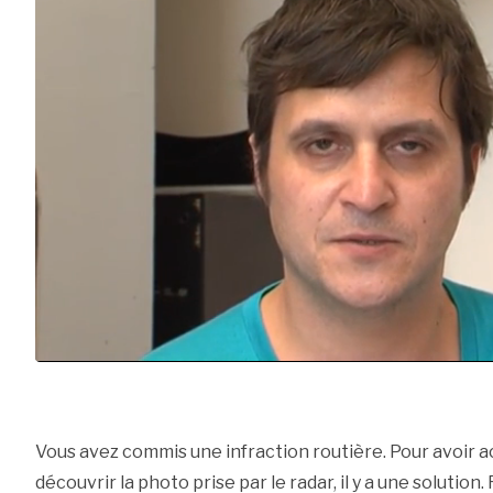
Vous avez commis une infraction routière. Pour avoir a
découvrir la photo prise par le radar, il y a une solution.