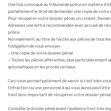
Une fois convoqué au tribunal de police en matière d’in
parfaitement le droit de demander une copie de votre 
Pour récupérer votre dossier pénal, un conseil : Dema
Adressez une lettre recommandée avec accusé de récep
police.
Normalement, au titre de l’accès aux pièces de tous les
l’obligation de vous envoyer :
– Une copie de votre dossier pénal
– Toutes les pièces afférentes, plus particulièrement a
automatiques et les procès verbaux
Ceci vous permet justement de savoir si c’est bien vo
l’infraction ou une personne à qui vous aurez peut être
Il est donc important de récupérer votre dossier pénal
Consulter le dossier pénal avant l’audience
Il est très i