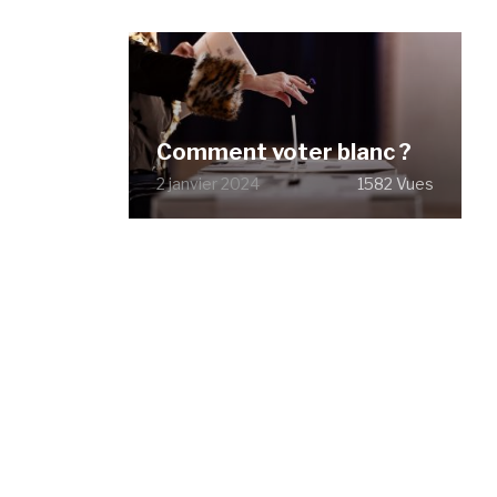
Comment voter blanc ?
2 janvier 2024
1582 Vues