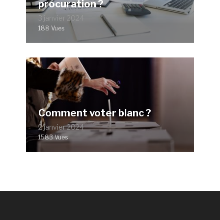
procuration ?
3 janvier 2024
188 Vues
Comment voter blanc ?
2 janvier 2024
1583 Vues