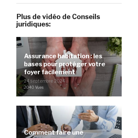
Plus de vidéo de Conseils
juridiques:
Assurance habitation : les
bases pour protéger votre
foyer facilement
24 septembre 2024
2040 Vues
Comment faire une