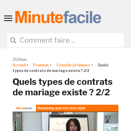
Toggle
sidebar
&
navigation
252Vues
Accueil
>
Pratique
>
Conseils juridiques
>
Quels
types de contrats de mariage existe ? 2/2
Quels types de contrats
de mariage existe ? 2/2