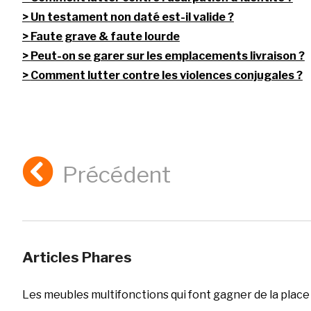
Un testament non daté est-il valide ?
Faute grave & faute lourde
Peut-on se garer sur les emplacements livraison ?
Comment lutter contre les violences conjugales ?
Précédent
Articles Phares
Les meubles multifonctions qui font gagner de la place