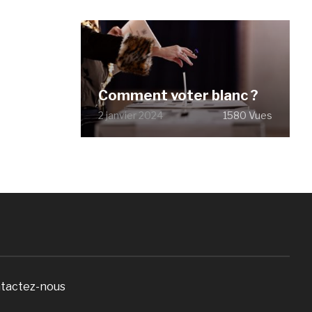
Comment voter blanc ?
2 janvier 2024
1580 Vues
tactez-nous