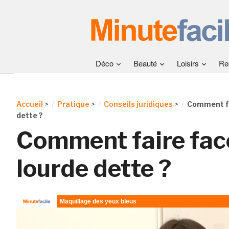
Déco
Beauté
Loisirs
Re
Accueil
>
Pratique
>
Conseils juridiques
>
Comment fa
dette ?
Comment faire fac
lourde dette ?