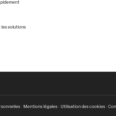
rapidement
les solutions
rsonnelles
-
Mentions légales
-
Utilisation des cookies
-
Con