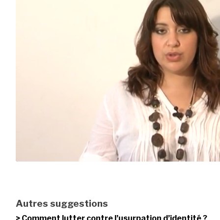
Autres suggestions
Comment lutter contre l’usurpation d’identité ?