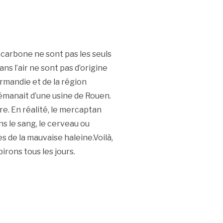
 carbone ne sont pas les seuls
ans l’air ne sont pas d’origine
ormandie et de la région
 émanait d’une usine de Rouen.
e. En réalité, le mercaptan
s le sang, le cerveau ou
es de la mauvaise haleine.Voilà,
irons tous les jours.