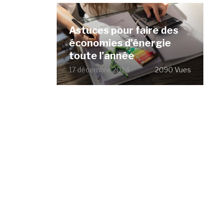
Astuces pour faire des
économies d’énergie
toute l’année
17 décembre 2024
2090 Vues