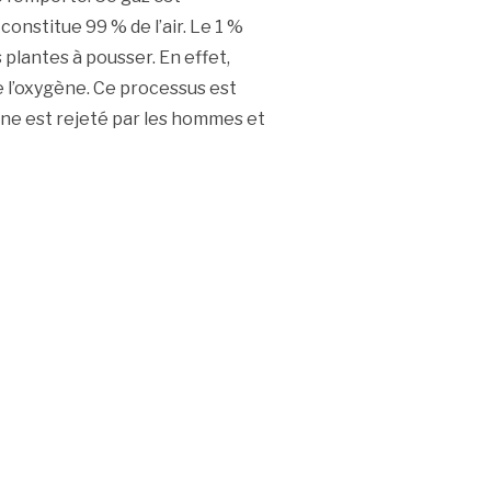
onstitue 99 % de l’air. Le 1 %
 plantes à pousser. En effet,
e l’oxygène. Ce processus est
one est rejeté par les hommes et