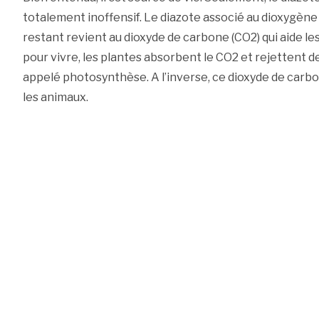
totalement inoffensif. Le diazote associé au dioxygène c
restant revient au dioxyde de carbone (CO2) qui aide les
pour vivre, les plantes absorbent le CO2 et rejettent d
appelé photosynthèse. A l’inverse, ce dioxyde de carb
les animaux.