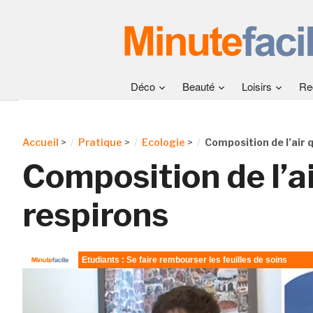
Déco
Beauté
Loisirs
Re
Accueil
>
Pratique
>
Ecologie
>
Composition de l’air 
Composition de l’a
respirons