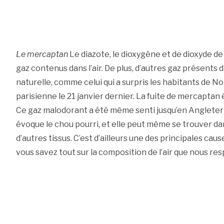
Le mercaptan
Le diazote, le dioxygène et de dioxyde de
gaz contenus dans l’air. De plus, d’autres gaz présents d
naturelle, comme celui qui a surpris les habitants de N
parisienne le 21 janvier dernier. La fuite de mercaptan
Ce gaz malodorant a été même senti jusqu’en Angleterr
évoque le chou pourri, et elle peut même se trouver dan
d’autres tissus. C’est d’ailleurs une des principales caus
vous savez tout sur la composition de l’air que nous resp