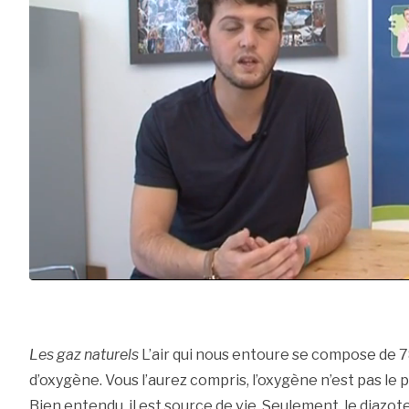
Les gaz naturels
L’air qui nous entoure se compose de 7
d’oxygène. Vous l’aurez compris, l’oxygène n’est pas le pr
Bien entendu, il est source de vie. Seulement, le diazot