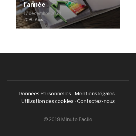
l’année
17 décembre 2024
2090 Vues
Données Personnelles
-
Mentions légales
-
Utilisation des cookies
-
Contactez-nous
© 2018 Minute Facile