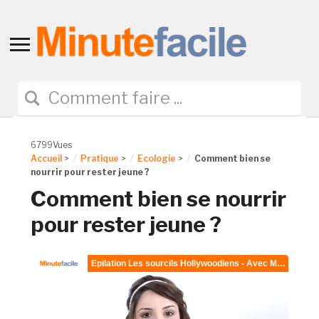
Toggle
sidebar
&
navigation
6799Vues
Accueil
>
Pratique
>
Ecologie
>
Comment bien se
nourrir pour rester jeune ?
Comment bien se nourrir
pour rester jeune ?