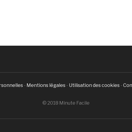
rsonnelles
-
Mentions légales
-
Utilisation des cookies
-
Con
© 2018 Minute Facile