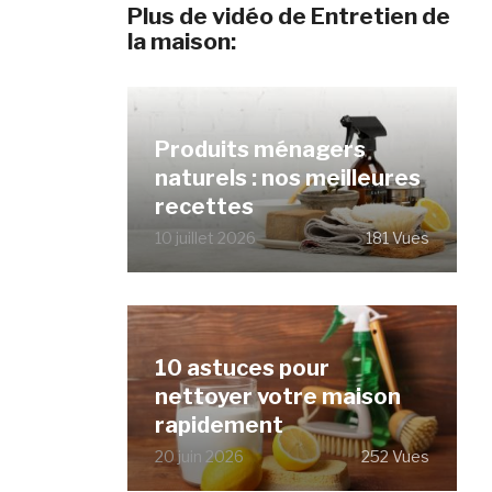
Plus de vidéo de Entretien de
la maison:
Produits ménagers
naturels : nos meilleures
recettes
10 juillet 2026
181 Vues
10 astuces pour
nettoyer votre maison
rapidement
20 juin 2026
252 Vues