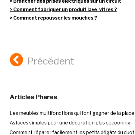
Brancher des prises électriques sur un circuit
Comment fabriquer un produit lave-vitres ?
Comment repousser les mouches ?
Précédent
Articles Phares
Les meubles multifonctions qui font gagner de la place
Astuces simples pour une décoration plus cocooning
Comment réparer facilement les petits dégâts du quoti