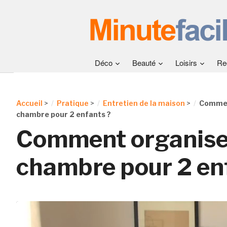
Déco
Beauté
Loisirs
Re
Accueil
>
Pratique
>
Entretien de la maison
>
Commen
chambre pour 2 enfants ?
Comment organise
chambre pour 2 en