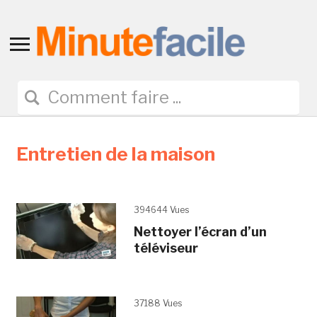
Toggle
sidebar
&
navigation
Entretien de la maison
394644 Vues
Nettoyer l’écran d’un
téléviseur
37188 Vues