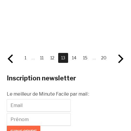
1
…
11
12
13
14
15
…
20
Inscription newsletter
Le meilleur de Minute Facile par mail :