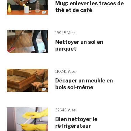
Mug: enlever les traces de
thé et de café
19948 Vues
Nettoyer un sol en
parquet
110241 Vues
Décaper un meuble en
bois soi-même
32646 Vues
Bien nettoyer le
réfrigérateur