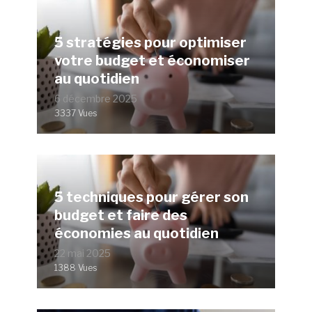
5 stratégies pour optimiser
votre budget et économiser
au quotidien
6 décembre 2025
3337 Vues
5 techniques pour gérer son
budget et faire des
économies au quotidien
22 mai 2025
1388 Vues