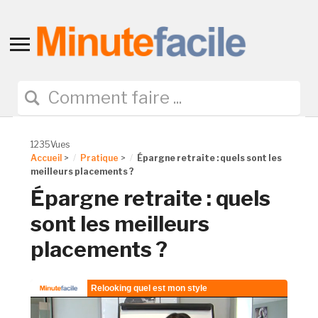
Toggle
sidebar
&
navigation
1235Vues
Accueil
>
Pratique
>
Épargne retraite : quels sont les
meilleurs placements ?
Épargne retraite : quels
sont les meilleurs
placements ?