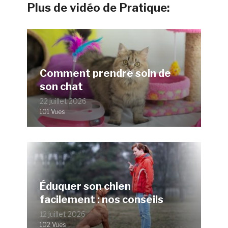
Plus de vidéo de Pratique:
Comment prendre soin de
son chat
22 juillet 2026
101 Vues
Éduquer son chien
facilement : nos conseils
12 juillet 2026
102 Vues