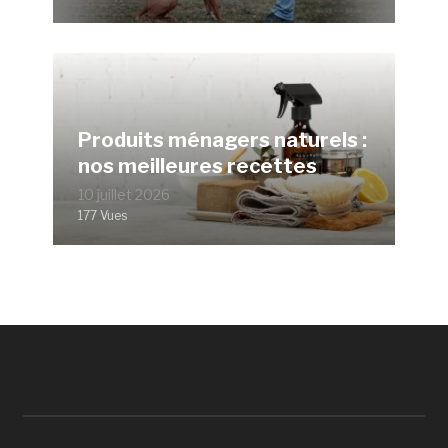
Produits ménagers naturels :
nos meilleures recettes
10 juillet 2026
177 Vues