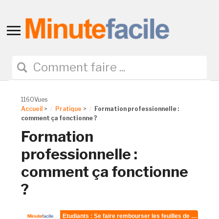
Toggle
sidebar
&
navigation
1160Vues
Accueil
>
Pratique
>
Formation professionnelle :
comment ça fonctionne ?
Formation
professionnelle :
comment ça fonctionne
?