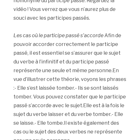
homonyme du participe passé. Regardez la
vidéo ! Vous verrez que vous n’aurez plus de
souci avec les participes passés.
Les cas où le participe passé s’accorde
Afin de
pouvoir accorder correctement le participe
passé, il est essentiel se s’assurer que le sujet
du verbe à l’infinitif et du participe passé
représente une seule et même personne.En
vue d’illustrer cette théorie, voyons les phrases
:- Elle s’est laissée tomber.- Ils se sont laissés
tomber. Vous pouvez constater que le participe
passé s’accorde avec le sujet.Elle est à la fois le
sujet du verbe laisser et du verbe tomber.- Elle
se laisse.- Elle tombe.Il existe également des
cas ou le sujet des deux verbes ne représente