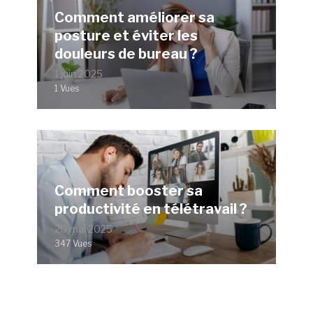
Comment améliorer sa
posture et éviter les
douleurs de bureau ?
1 juin 2025
1 Vues
Comment booster sa
productivité en télétravail ?
20 mai 2025
347 Vues