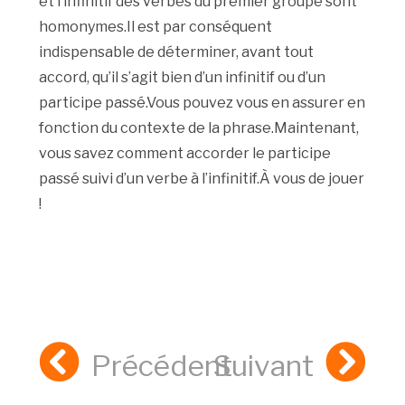
et l’infinitif des verbes du premier groupe sont
homonymes.Il est par conséquent
indispensable de déterminer, avant tout
accord, qu’il s’agit bien d’un infinitif ou d’un
participe passé.Vous pouvez vous en assurer en
fonction du contexte de la phrase.Maintenant,
vous savez comment accorder le participe
passé suivi d’un verbe à l’infinitif.À vous de jouer
!
Précédent
Suivant