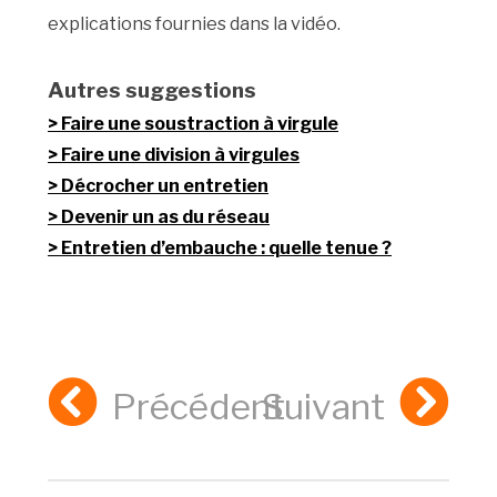
explications fournies dans la vidéo.
Autres suggestions
Faire une soustraction à virgule
Faire une division à virgules
Décrocher un entretien
Devenir un as du réseau
Entretien d’embauche : quelle tenue ?
Précédent
Suivant