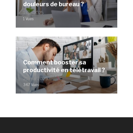
douleurs de bureau ?
1 juin 2025
1 Vues
Comment booster sa
productivité en télétravail ?
20 mai 2025
347 Vues