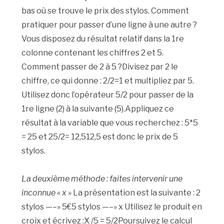
bas où se trouve le prix des stylos. Comment
pratiquer pour passer d’une ligne à une autre ?
Vous disposez du résultat relatif dans la 1re
colonne contenant les chiffres 2 et 5.
Comment passer de 2 à 5 ?Divisez par 2 le
chiffre, ce qui donne : 2/2=1 et multipliez par 5.
Utilisez donc l’opérateur 5/2 pour passer de la
1re ligne (2) à la suivante (5).Appliquez ce
résultat à la variable que vous recherchez : 5*5
= 25 et 25/2= 12,512,5 est donc le prix de 5
stylos.
La deuxième méthode : faites intervenir une
inconnue « x »
La présentation est la suivante : 2
stylos —–» 5€5 stylos —–» x Utilisez le produit en
croix et écrivez :X /5 = 5/2Poursuivez le calcul