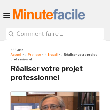
Toggle
sidebar
&
navigation
436Vues
Accueil
>
Pratique
>
Travail
>
Réaliser votre projet
professionnel
Réaliser votre projet
professionnel