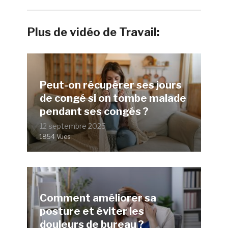
Plus de vidéo de Travail:
Peut-on récupérer ses jours
de congé si on tombe malade
pendant ses congés ?
12 septembre 2025
1854 Vues
Comment améliorer sa
posture et éviter les
douleurs de bureau ?