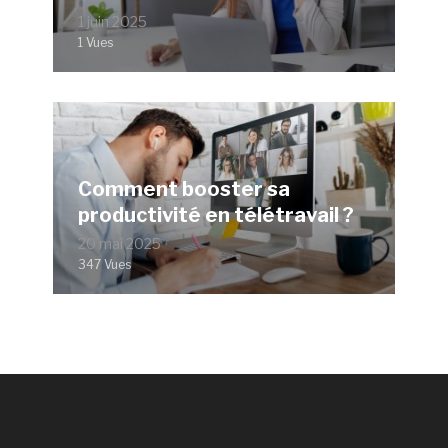
1 juin 2025
1 Vues
Comment booster sa
productivité en télétravail ?
20 mai 2025
347 Vues