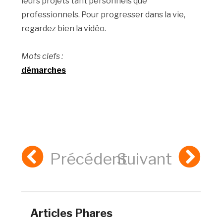
leurs projets tant personnels que
professionnels. Pour progresser dans la vie,
regardez bien la vidéo.
Mots clefs :
démarches
Précédent
Suivant
Articles Phares