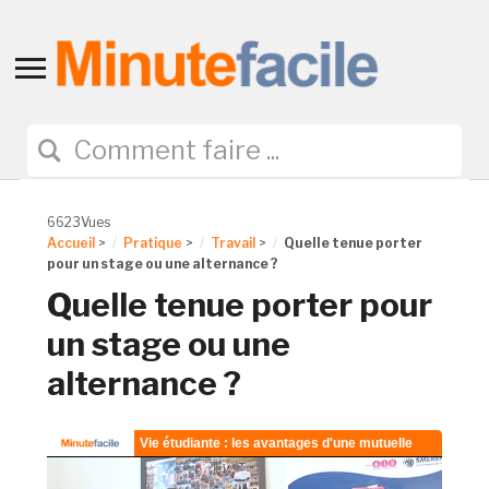
Toggle
sidebar
&
navigation
6623Vues
Accueil
>
Pratique
>
Travail
>
Quelle tenue porter
pour un stage ou une alternance ?
Quelle tenue porter pour
un stage ou une
alternance ?