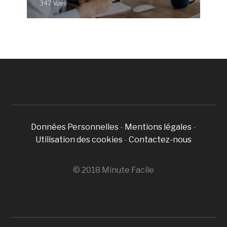
347 Vues
Données Personnelles
-
Mentions légales
-
Utilisation des cookies
-
Contactez-nous
© 2018 Minute Facile