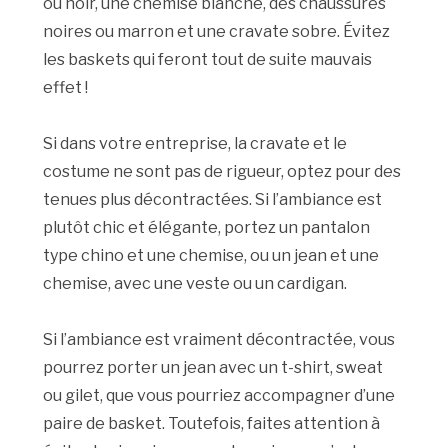
ou noir, une chemise blanche, des chaussures
noires ou marron et une cravate sobre.
Évitez
les baskets qui feront tout de suite mauvais
effet !
Si dans votre entreprise, la cravate et le
costume ne sont pas de rigueur, optez pour des
tenues plus décontractées. Si l’ambiance est
plutôt chic et élégante, portez un pantalon
type chino et une chemise, ou un jean et une
chemise, avec une veste ou un cardigan.
Si l’ambiance est vraiment décontractée, vous
pourrez porter un jean avec un t-shirt, sweat
ou gilet, que vous pourriez accompagner d’une
paire de basket. Toutefois, faites attention à