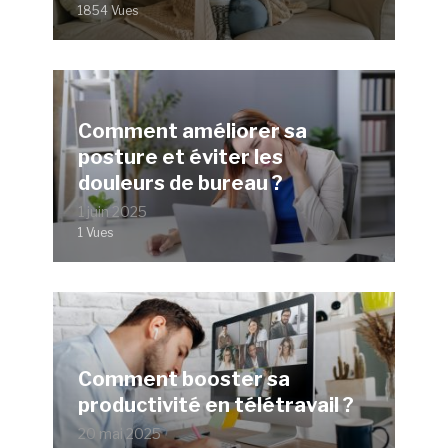
1854 Vues
Comment améliorer sa
posture et éviter les
douleurs de bureau ?
1 juin 2025
1 Vues
Comment booster sa
productivité en télétravail ?
20 mai 2025