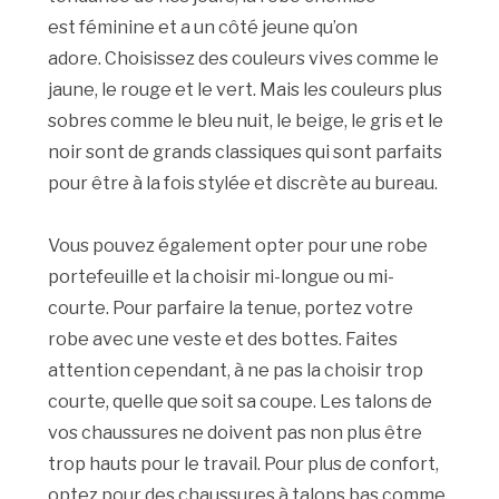
est
féminine
et a un côté jeune qu’on
adore.
Choisissez des couleurs vives comme le
jaune, le rouge et le vert.
Mais les couleurs plus
sobres comme le bleu nuit, le beige, le gris et le
noir sont de grands classiques qui sont parfaits
pour être à la fois stylée et discrète au bureau.
Vous pouvez également opter pour une robe
portefeuille et la choisir mi-longue ou mi-
courte.
Pour parfaire la tenue, portez votre
robe avec une veste et des bottes.
Faites
attention cependant, à ne pas la choisir trop
courte, quelle que soit sa coupe.
Les talons de
vos chaussures ne doivent pas non plus être
trop hauts pour le travail.
Pour plus de confort,
optez pour des chaussures à talons bas comme