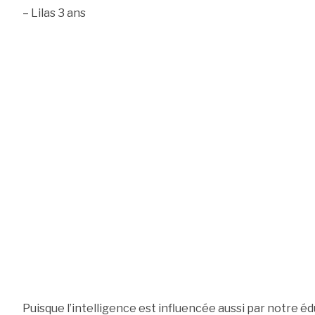
– Lilas 3 ans
Puisque l’intelligence est influencée aussi par notre é