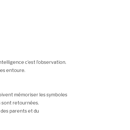
intelligence c’est l’observation.
les entoure.
doivent mémoriser les symboles
es sont retournées.
 des parents et du