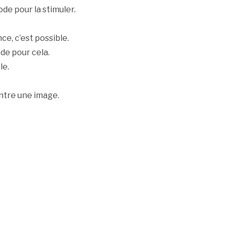
de pour la stimuler.
ce, c’est possible.
de pour cela.
le.
ntre une image.