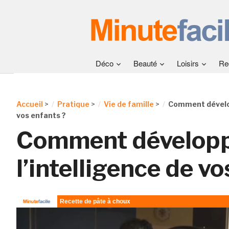
Déco
Beauté
Loisirs
Re
Accueil
>
Pratique
>
Vie de famille
>
Comment dévelop
vos enfants ?
Comment dévelop
l’intelligence de vo