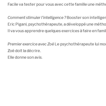
Facile va tester pour vous avec cette famille une métho
Comment stimuler l’intelligence ?
Booster son intelligen
Eric Pigani, psychothérapeute, a développé une métho
Il va vous apprendre quelques exercices à faire en famil
Premier exercice avec Zoé
Le psychothérapeute lui mo
Zoé doit la décrire.
Elle donne son avis.