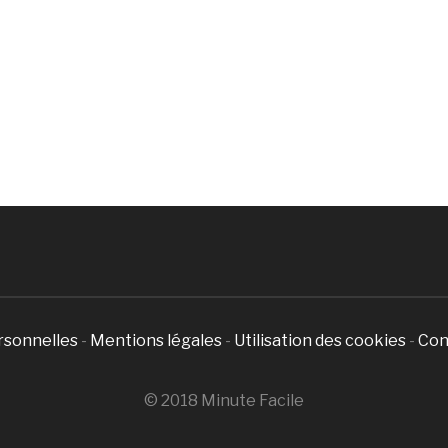
rsonnelles
-
Mentions légales
-
Utilisation des cookies
-
Con
© 2018 Minute Facile