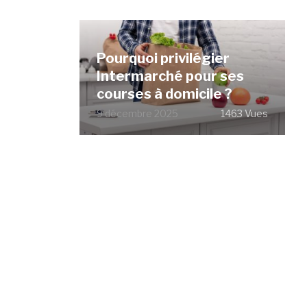
Pourquoi privilégier
Intermarché pour ses
courses à domicile ?
9 décembre 2025
1463 Vues