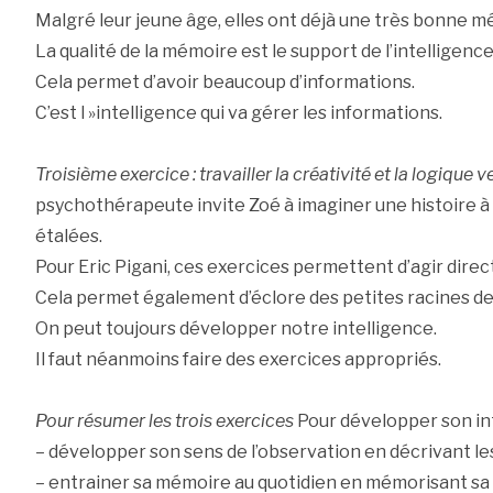
Malgré leur jeune âge, elles ont déjà une très bonne m
La qualité de la mémoire est le support de l’intelligence
Cela permet d’avoir beaucoup d’informations.
C’est l »intelligence qui va gérer les informations.
Troisième exercice : travailler la créativité et la logique v
psychothérapeute invite Zoé à imaginer une histoire à pa
étalées.
Pour Eric Pigani, ces exercices permettent d’agir dire
Cela permet également d’éclore des petites racines d
On peut toujours développer notre intelligence.
Il faut néanmoins faire des exercices appropriés.
Pour résumer les trois exercices
Pour développer son intel
– développer son sens de l’observation en décrivant le
– entrainer sa mémoire au quotidien en mémorisant sa 