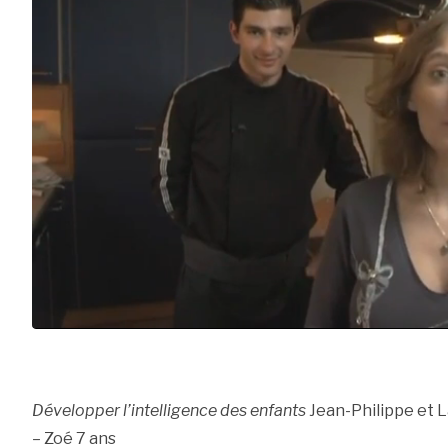
Développer l’intelligence des enfants
Jean-Philippe et La
– Zoé 7 ans