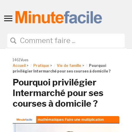
Toggle
sidebar
&
navigation
1461Vues
Accueil
>
Pratique
>
Vie de famille
>
Pourquoi
privilégier Intermarché pour ses courses à domicile ?
Pourquoi privilégier
Intermarché pour ses
courses à domicile ?