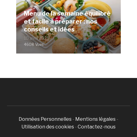
Menu de la semaine équilibré
et facile à préparer : nos
conseils et idées
10 avril 2025
4608 Vues
Données Personnelles
-
Mentions légales
-
Utilisation des cookies
-
Contactez-nous