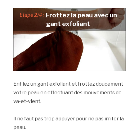
Frottez la peau avec un
Etape 2/4 :
gant exfoliant
Enfilez un gant exfoliant et frottez doucement
votre peau en effectuant des mouvements de
va-et-vient.
Il ne faut pas trop appuyer pour ne pas irriter la
peau.