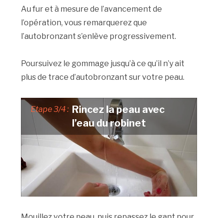
Au fur et à mesure de l’avancement de
l’opération, vous remarquerez que
l’autobronzant s’enlève progressivement.
Poursuivez le gommage jusqu’à ce qu’il n’y ait
plus de trace d’autobronzant sur votre peau.
Rincez la peau avec
Etape 3/4 :
l’eau du robinet
Mouillez votre peau, puis repassez le gant pour