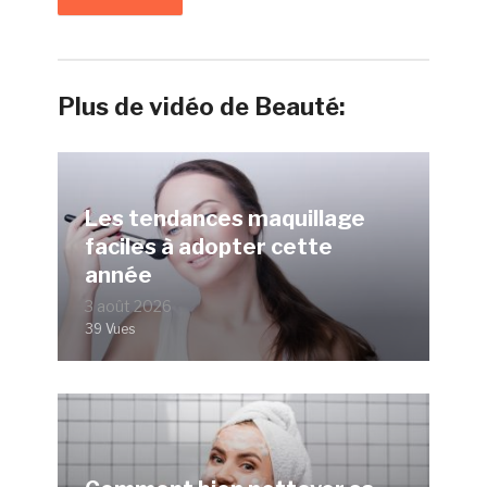
Plus de vidéo de Beauté:
Les tendances maquillage
faciles à adopter cette
année
3 août 2026
39 Vues