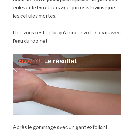
enlever le faux bronzage qui résiste ainsi que
les cellules mortes.
Il ne vous reste plus qu’à rincer votre peau avec
l’eau du robinet.
Le résultat
Etape 4/4 :
Après le gommage avec un gant exfoliant,