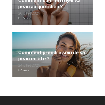
Comment bien nettoyer sa
peau au quotidien ?
26 juillet 2026
80 Vues
Comment prendre soin de sa
peau en été ?
24 juillet 2026
62 Vues