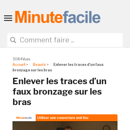
Toggle
sidebar
&
navigation
3084Vues
Accueil
>
Beauté
>
Enlever les traces d’un faux
bronzage sur les bras
Enlever les traces d’un
faux bronzage sur les
bras