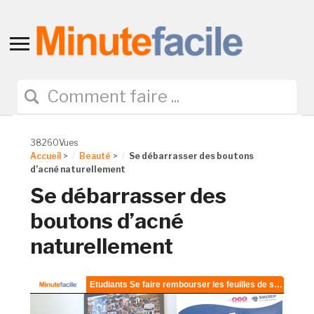
Toggle
sidebar
&
navigation
38260Vues
Accueil
>
Beauté
>
Se débarrasser des boutons
d’acné naturellement
Se débarrasser des
boutons d’acné
naturellement