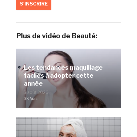
Plus de vidéo de Beauté:
Les tendances maquillage
faciles à adopter cette
année
3 août 2026
38 Vues