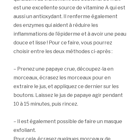
est une excellente source de vitamine A qui est
aussi un antioxydant. Il renferme également
des enzymes qui aident à réduire les
inflammations de l’épiderme et à avoir une peau
douce et lisse ! Pour ce faire, vous pourrez
choisir entre les deux méthodes ci-après :
– Prenez une papaye crue, découpez-la en
morceaux, écrasez les morceaux pour en
extraire le jus, et appliquez ce dernier sur les
boutons. Laissez le jus de papaye agir pendant
10 à 15 minutes, puis rincez.
– Il est également possible de faire un masque
exfoliant.
Pour cela, écrasez quelques morceaux de