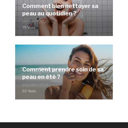
Comment bien nettoyer sa
peau au quotidien ?
26 juillet 2026
79 Vues
Comment prendre soin de sa
peau en été ?
24 juillet 2026
60 Vues