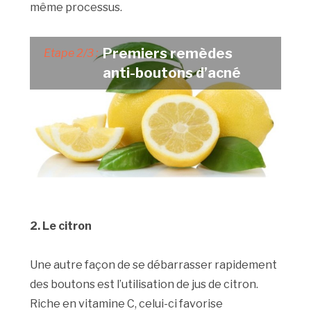
même processus.
Premiers remèdes
Etape 2/3 :
anti-boutons d’acné
2. Le citron
Une autre façon de se débarrasser rapidement
des boutons est l’utilisation de jus de citron.
Riche en vitamine C, celui-ci favorise