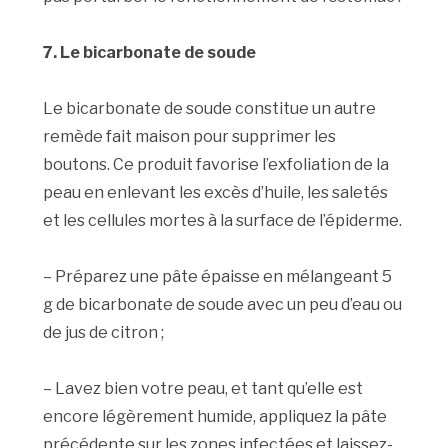
7. Le bicarbonate de soude
Le bicarbonate de soude constitue un autre
remède fait maison pour supprimer les
boutons. Ce produit favorise l’exfoliation de la
peau en enlevant les excès d’huile, les saletés
et les cellules mortes à la surface de l’épiderme.
– Préparez une pâte épaisse en mélangeant 5
g de bicarbonate de soude avec un peu d’eau ou
de jus de citron ;
– Lavez bien votre peau, et tant qu’elle est
encore légèrement humide, appliquez la pâte
précédente sur les zones infectées et laissez-