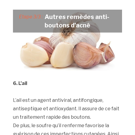
Autres remèdes anti-
Etape 3/3 :
boutons d’acné
6. L’ail
L’ail est un agent antiviral, antifongique,
antiseptique et antioxydant. Il assure de ce fait
un traitement rapide des boutons.
De plus, le soufre qu’il renferme favorise la
guérison de ces imperfections cutanées. Ainsi,