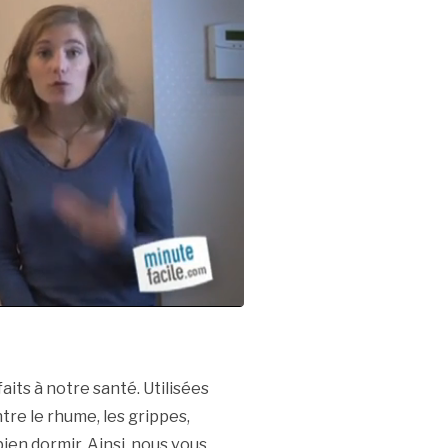
its à notre santé. Utilisées
tre le rhume, les grippes,
bien dormir. Ainsi, nous vous