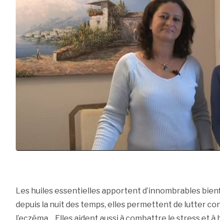
Les huiles essentielles apportent d’innombrables bienfa
depuis la nuit des temps, elles permettent de lutter con
l’eczéma… Elles aident aussi à combattre le stress et à 