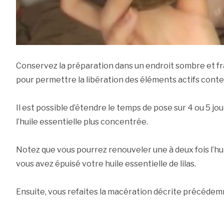
Conservez la préparation dans un endroit sombre et f
pour permettre la libération des éléments actifs conten
Il est possible d’étendre le temps de pose sur 4 ou 5 jou
l’huile essentielle plus concentrée.
Notez que vous pourrez renouveler une à deux fois l’hu
vous avez épuisé votre huile essentielle de lilas.
Ensuite, vous refaites la macération décrite précédemme