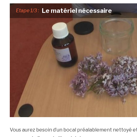
Le matériel nécessaire
Etape 1/3 :
Vous aurez besoin d’un bocal préalablement nettoyé et