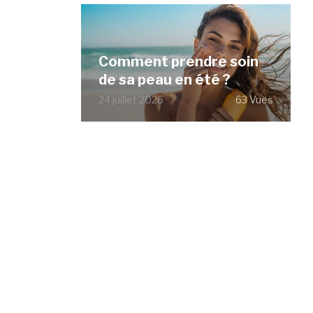
Comment prendre soin
de sa peau en été ?
24 juillet 2026
63 Vues