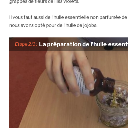
grappes de fleurs de lilas violets.
Il vous faut aussi de l’huile essentielle non parfumée de
nous avons opté pour de l’huile de jojoba.
La préparation de l’huile essent
Etape 2/3 :