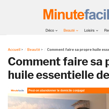
Déco
Beauté
Loisirs
Re
Accueil
>
Beauté
>
Comment faire sa propre huile essen
Comment faire sa 
huile essentielle de 