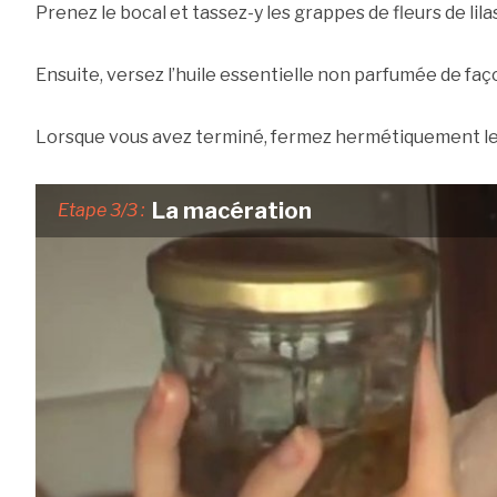
Prenez le bocal et tassez-y les grappes de fleurs de lilas
Ensuite, versez l’huile essentielle non parfumée de faço
Lorsque vous avez terminé, fermez hermétiquement le
La macération
Etape 3/3 :