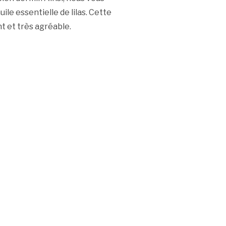
le essentielle de lilas. Cette
t et très agréable.