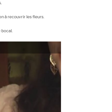
.
n à recouvrir les fleurs.
 bocal.