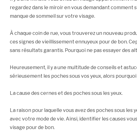
regardez dans le miroir en vous demandant comment s
manque de sommeil sur votre visage.
À chaque coin de rue, vous trouverez un nouveau produi
ces signes de vieillissement ennuyeux pour de bon. Cep
sans résultats garantis. Pourquoi ne pas essayer des al
Heureusement, il y a une multitude de conseils et astu
sérieusement les poches sous vos yeux, alors pourquoi
La cause des cernes et des poches sous les yeux.
La raison pour laquelle vous avez des poches sous les y
avec votre mode de vie. Ainsi, identifier les causes vous
visage pour de bon.