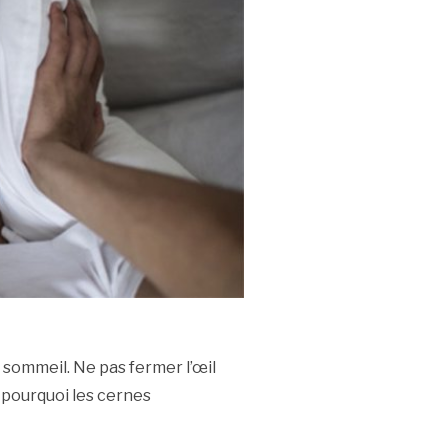
e sommeil. Ne pas fermer l’œil
t pourquoi les cernes