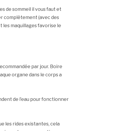
s de sommeil il vous faut et
ler complètement (avec des
 les maquillages favorise le
 recommandée par jour. Boire
Chaque organe dans le corps a
endent de l’eau pour fonctionner
e les rides existantes, cela