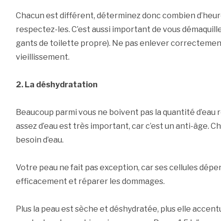
Chacun est différent, déterminez donc combien d’heure
respectez-les. C’est aussi important de vous démaquil
gants de toilette propre). Ne pas enlever correctement
vieillissement.
2. La déshydratation
Beaucoup parmi vous ne boivent pas la quantité d’eau
assez d’eau est très important, car c’est un anti-âge. 
besoin d’eau.
Votre peau ne fait pas exception, car ses cellules dép
efficacement et réparer les dommages.
Plus la peau est sèche et déshydratée, plus elle accentu