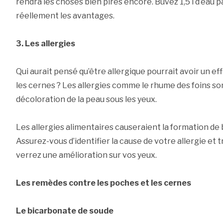
rendra les choses bien pires encore. Buvez 1,5 l d’eau p
réellement les avantages.
3. Les allergies
Qui aurait pensé qu’être allergique pourrait avoir un ef
les cernes ? Les allergies comme le rhume des foins so
décoloration de la peau sous les yeux.
Les allergies alimentaires causeraient la formation de
Assurez-vous d’identifier la cause de votre allergie et 
verrez une amélioration sur vos yeux.
Les remèdes contre les poches et les cernes
Le bicarbonate de soude