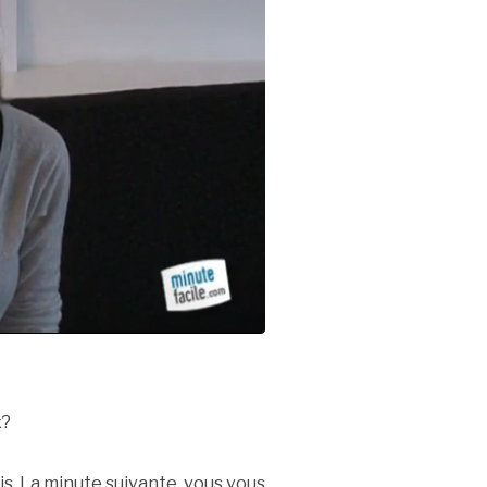
x?
is. La minute suivante, vous vous