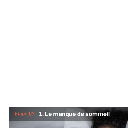
1. Le manque de sommeil
Etape 1/3 :