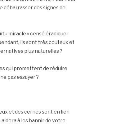
e débarrasser des signes de
t « miracle » censé éradiquer
endant, ils sont très couteux et
ternatives plus naturelles ?
ces qui promettent de réduire
 ne pas essayer ?
eux et des cernes sont en lien
 aidera à les bannir de votre