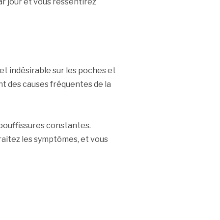
ar jour et vous ressentirez
fet indésirable sur les poches et
nt des causes fréquentes de la
 bouffissures constantes.
traitez les symptômes, et vous