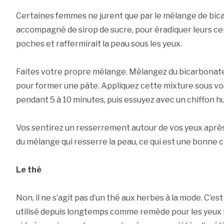
Certaines femmes ne jurent que par le mélange de bica
accompagné de sirop de sucre, pour éradiquer leurs cer
poches et raffermirait la peau sous les yeux.
Faites votre propre mélange. Mélangez du bicarbonate
pour former une pâte. Appliquez cette mixture sous vos
pendant 5 à 10 minutes, puis essuyez avec un chiffon h
Vos sentirez un resserrement autour de vos yeux après l
du mélange qui resserre la peau, ce qui est une bonne 
Le thé
Non, il ne s’agit pas d’un thé aux herbes à la mode. C’es
utilisé depuis longtemps comme remède pour les yeux bo