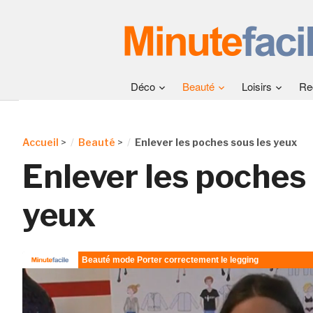
Déco
Beauté
Loisirs
Re
Accueil
>
Beauté
>
Enlever les poches sous les yeux
Enlever les poches 
yeux