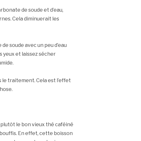
rbonate de soude et d’eau,
nes. Cela diminuerait les
 de soude avec un peu d’eau
 yeux et laissez sécher
umide.
e traitement. Cela est l’effet
chose.
t plutôt le bon vieux thé caféiné
uffis. En effet, cette boisson