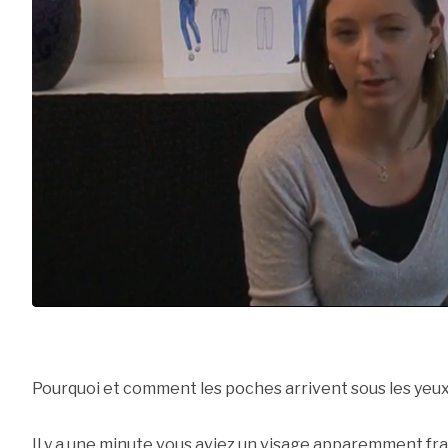
Pourquoi et comment les poches arrivent sous les yeu
Il y a une minute vous aviez un visage apparemment fra