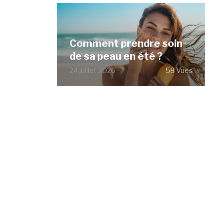
Comment prendre soin
de sa peau en été ?
24 juillet 2026
58 Vues