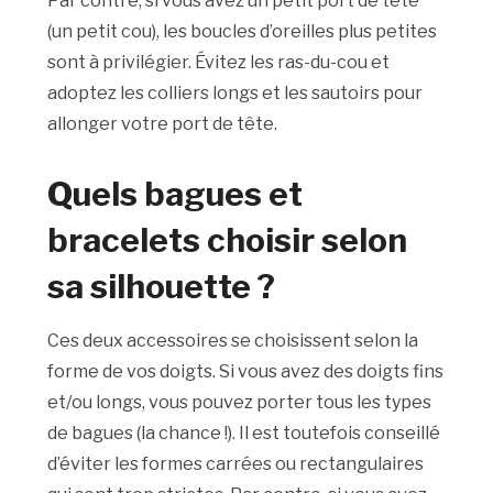
Par contre, si vous avez un petit port de tête
(un petit cou), les boucles d’oreilles plus petites
sont à privilégier. Évitez les ras-du-cou et
adoptez les colliers longs et les sautoirs pour
allonger votre port de tête.
Quels bagues et
bracelets choisir selon
sa silhouette ?
Ces deux accessoires se choisissent selon la
forme de vos doigts. Si vous avez des doigts fins
et/ou longs, vous pouvez porter tous les types
de bagues (la chance !). Il est toutefois conseillé
d’éviter les formes carrées ou rectangulaires