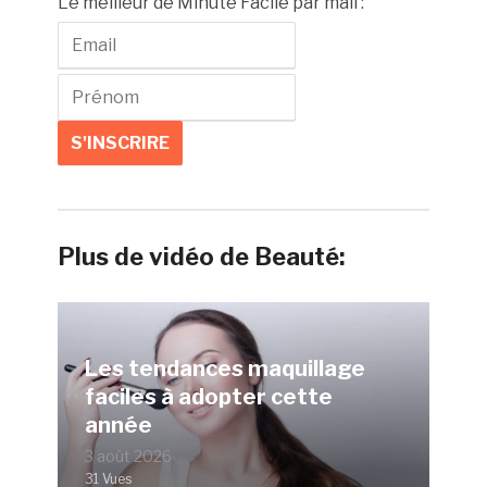
Le meilleur de Minute Facile par mail :
Plus de vidéo de Beauté:
Les tendances maquillage
faciles à adopter cette
année
3 août 2026
31 Vues