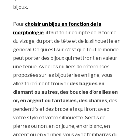
bijoux.
Pour
choisir un bijou en fonction de la
morphologie
, il faut tenir compte de la forme
du visage, du port de tête et de la silhouette en
général. Ce qui est sûr, c’est que tout le monde
peut porter des bijoux qui mettront en valeur
une tenue. Avec les milliers de références
proposées sur les bijouteries en ligne, vous
allez forcément trouver
des bagues en
diamant ou autres, des boucles d’oreilles en
or, en argent ou fantaisies, des chaînes
, des
pendentifs et des bracelets qui iront avec
votre style et votre silhouette. Sertis de
pierres ou non, en or jaune, en or blanc, en
argent ou en vermeil, vous avez l’embarras du