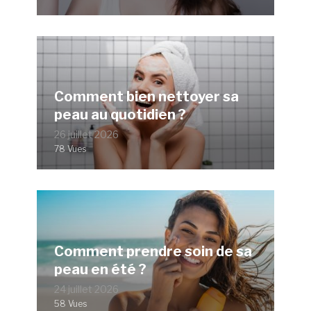
Comment bien nettoyer sa
peau au quotidien ?
26 juillet 2026
78 Vues
Comment prendre soin de sa
peau en été ?
24 juillet 2026
58 Vues