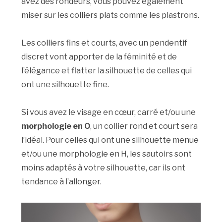
avez des rondeurs, vous pouvez également
miser sur les colliers plats comme les plastrons.
Les colliers fins et courts, avec un pendentif
discret vont apporter de la féminité et de
l’élégance et flatter la silhouette de celles qui
ont une silhouette fine.
Si vous avez le visage en cœur, carré et/ou une
morphologie en O
, un collier rond et court sera
l’idéal. Pour celles qui ont une silhouette menue
et/ou une morphologie en H, les sautoirs sont
moins adaptés à votre silhouette, car ils ont
tendance à l’allonger.