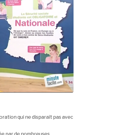
oration qui ne disparaît pas avec
dée par de nombreuses