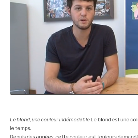
Le blond, une couleur indémodable
Le blond est une col
le temps.
Depuis des années, cette couleur est toujours deman