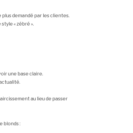
e plus demandé par les clientes.
 style « zébré ».
ir une base claire.
ctualité.
claircissement au lieu de passer
e blonds :