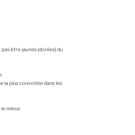
 pas être jaunes (dorées) du
e.
 la plus convoitée dans les
 le mieux.