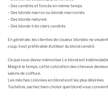
– Des cendrés et foncés en même temps
– Des blonds marron ou blonds marronnés
– Des blonds naturels
– Des blonds très clairs cendrés
En générale, les clientes de couleur blondes ne veulent
coup, il est préférable d’utiliser du blond cendré.
Ce que vous devez mémoriser
Le blond est indémodabl
Malgré le temps, cette coloration des cheveux demeure
salons de coiffure.
Les mèches colorées en blond sont les plus désirées.
Toutefois, sachez bien choisir quel blond vous convient