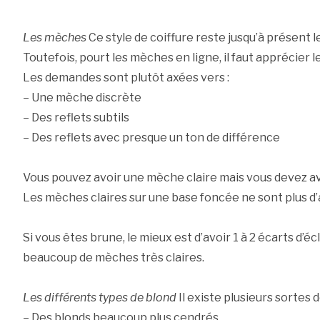
Les mèches
Ce style de coiffure reste jusqu’à présent l
Toutefois, pourt les mèches en ligne, il faut apprécier le
Les demandes sont plutôt axées vers :
– Une mèche discrète
– Des reflets subtils
– Des reflets avec presque un ton de différence
Vous pouvez avoir une mèche claire mais vous devez avo
Les mèches claires sur une base foncée ne sont plus d’a
Si vous êtes brune, le mieux est d’avoir 1 à 2 écarts d’é
beaucoup de mèches très claires.
Les différents types de blond
Il existe plusieurs sortes d
– Des blonds beaucoup plus cendrés