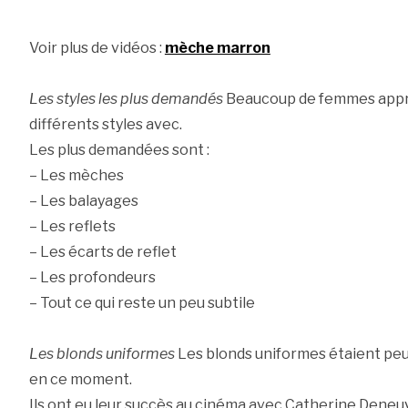
Voir plus de vidéos :
mèche marron
Les styles les plus demandés
Beaucoup de femmes appré
différents styles avec.
Les plus demandées sont :
– Les mèches
– Les balayages
– Les reflets
– Les écarts de reflet
– Les profondeurs
– Tout ce qui reste un peu subtile
Les blonds uniformes
Les blonds uniformes étaient peu 
en ce moment.
Ils ont eu leur succès au cinéma avec Catherine Deneuv