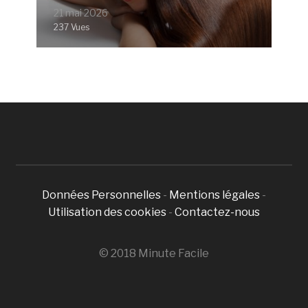
21 mai 2026
237 Vues
Données Personnelles
-
Mentions légales
-
Utilisation des cookies
-
Contactez-nous
© 2018 Minute Facile