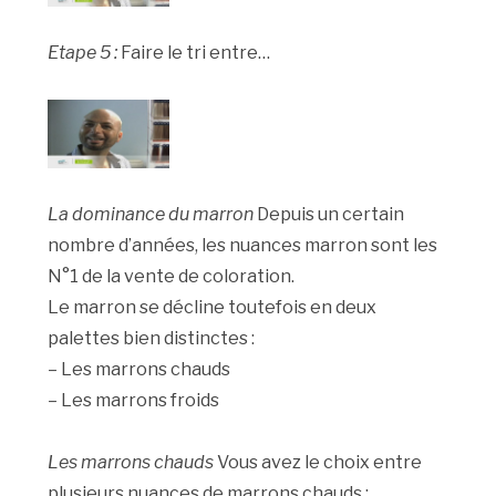
Etape 5 :
Faire le tri entre…
La dominance du marron
Depuis un certain
nombre d’années, les nuances marron sont les
N°1 de la vente de coloration.
Le marron se décline toutefois en deux
palettes bien distinctes :
– Les marrons chauds
– Les marrons froids
Les marrons chauds
Vous avez le choix entre
plusieurs nuances de marrons chauds :