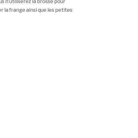
us n’utiliserez la brosse pour
 la frange ainsi que les petites