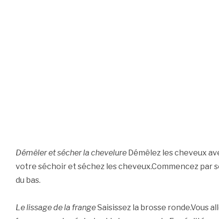
Démêler et sécher la chevelure
Démêlez les cheveux av
votre séchoir et séchez les cheveux.Commencez par sé
du bas.
Le lissage de la frange
Saisissez la brosse ronde.Vous all