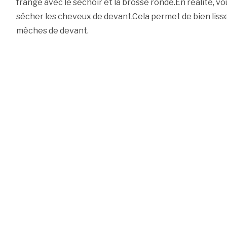
frange avec le séchoir et la brosse ronde.En réalité, vo
sécher les cheveux de devant.Cela permet de bien lisser
mèches de devant.