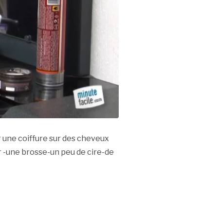
r une coiffure sur des cheveux
r -une brosse-un peu de cire-de