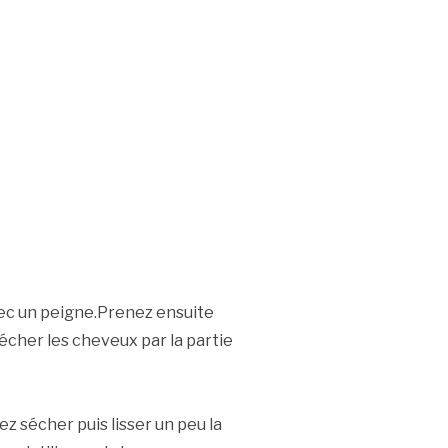
ec un peigne.Prenez ensuite
cher les cheveux par la partie
ez sécher puis lisser un peu la