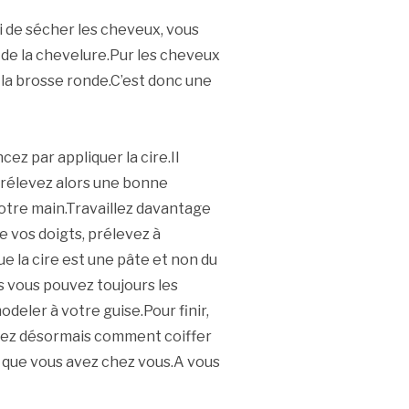
i de sécher les cheveux, vous
de la chevelure.Pur les cheveux
r la brosse ronde.C’est donc une
ez par appliquer la cire.Il
e.Prélevez alors une bonne
 votre main.Travaillez davantage
e vos doigts, prélevez à
 la cire est une pâte et non du
s vous pouvez toujours les
odeler à votre guise.Pour finir,
savez désormais comment coiffer
 que vous avez chez vous.A vous