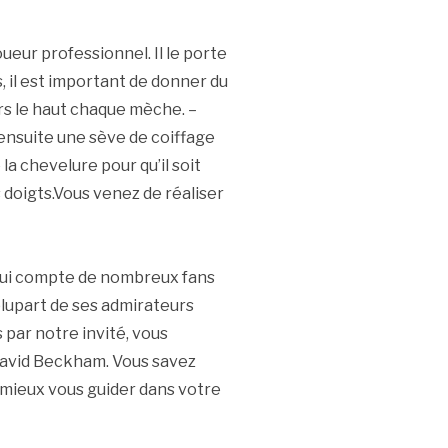
ueur professionnel. Il le porte
s, il est important de donner du
ers le haut chaque mèche. –
 ensuite une sève de coiffage
la chevelure pour qu’il soit
 doigts.Vous venez de réaliser
qui compte de nombreux fans
 plupart de ses admirateurs
 par notre invité, vous
David Beckham. Vous savez
r mieux vous guider dans votre