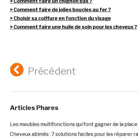
Comment faire un chignon bas ?
Comment faire de jolies boucles au fer ?
Choisir sa coiffure en fonction du visage
Comment faire une huile de soin pour les cheveux ?
Précédent
Articles Phares
Les meubles multifonctions qui font gagner de la place
Cheveux abîmés : 7 solutions faciles pour les réparer 