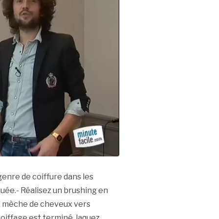
genre de coiffure dans les
quée.- Réalisez un brushing en
ue mèche de cheveux vers
coiffage est terminé, laquez