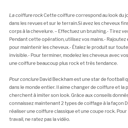
La coiffure rock
Cette coiffure correspond au look du jo
dans les revues et sur le terrain.Si avez les cheveux fin
corps à la chevelure. – Effectuez un brushing.- Tirez v
Pendant cette opération, utilisez vos mains.- Rajoutez
pour maintenir les cheveux.- Étalez le produit sur toute 
invisible.- Pour terminer, modelez les cheveux avec vos
une coiffure beaucoup plus rock et très tendance.
Pour conclure
David Beckham est une star de football 
dans le monde entier. Il aime changer de coiffure et la
cherchent à imiter son look. Grâce aux conseils donnés
connaissez maintenant 2 types de coiffage à la façon 
réaliser une coiffure classique et une coupe rock. Pou
travail, ne ratez pas la vidéo.