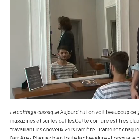
Le coiffage classique
Aujourd’hui, on voit beaucoup ce 
magazines et sur les défilés.Cette coiffure est très pla
travaillant les cheveux vers l’arrière.- Ramenez chaq
l’arrière.- Plaquez bien toute la chevelure.- Lorsque le 