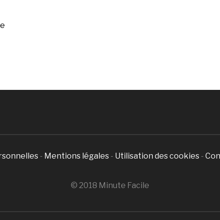
ée
rsonnelles
-
Mentions légales
-
Utilisation des cookies
-
Con
© 2018 Minute Facile