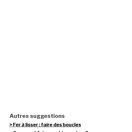
Autres suggestions
Fer à lisser : faire des boucles