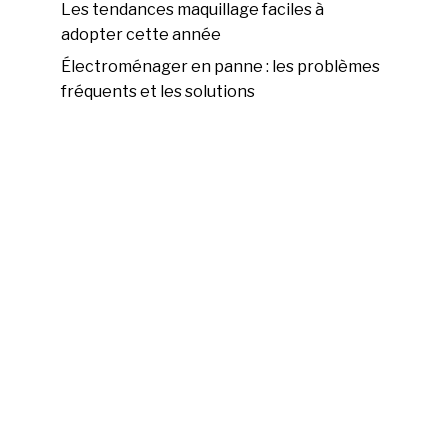
Les tendances maquillage faciles à
adopter cette année
Électroménager en panne : les problèmes
fréquents et les solutions