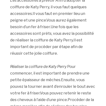
Les accessoires à prévoir
Afin d’adopter la
coiffure de Katy Perry, il vous faut quelques
accessoires.Il vous faut en premier lieu un
peigne et une pince.Vous aurez également
besoin d’un fer à friser.Une fois que les
accessoires sont prêts, vous avez la possibilité
de réaliser la coiffure de Katy Perry.Il est
important de procéder par étape afin de
réussir cette jolie coiffure.
Réaliser la coiffure de Katy Perry
Pour
commencer, il est important de prendre une
petite épaisseur de mèches.Ensuite, vous
pouvez la tourner avant d’enrouler le bout avec
votre fer à friser.Vous pouvez retenir le reste
des cheveux à l’aide d’une pince.Procéder de la